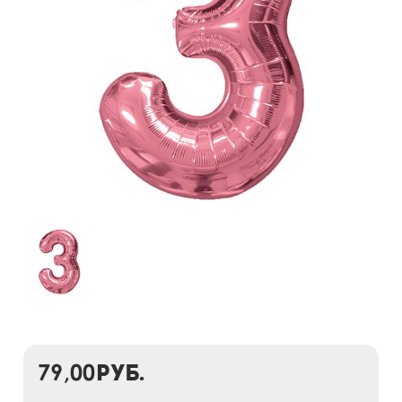
79,00
руб.