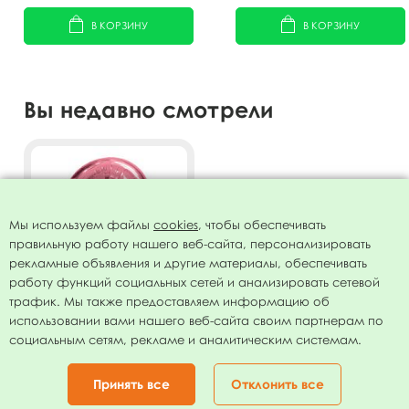
В КОРЗИНУ
В КОРЗИНУ
Вы недавно смотрели
Мы используем файлы
cookies
, чтобы обеспечивать
правильную работу нашего веб-сайта, персонализировать
рекламные объявления и другие материалы, обеспечивать
работу функций социальных сетей и анализировать сетевой
трафик. Мы также предоставляем информацию об
использовании вами нашего веб-сайта своим партнерам по
Фигура Цифра 3 Rose Gold
социальным сетям, рекламе и аналитическим системам.
40"/102см
79.00
руб.
Принять все
Отклонить все
В КОРЗИНУ