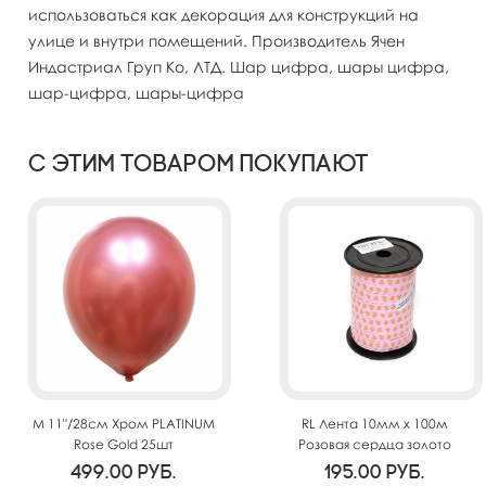
использоваться как декорация для конструкций на
улице и внутри помещений. Производитель Ячен
Индастриал Груп Ко, ЛТД. Шар цифра, шары цифра,
шар-цифра, шары-цифра
С этим товаром покупают
M 11"/28см Хром PLATINUM
RL Лента 10мм x 100м
Rose Gold 25шт
Розовая сердца золото
(Москва) А124
499.00
руб.
195.00
руб.