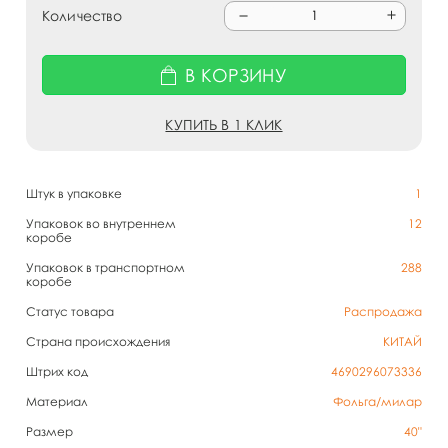
Количество
В КОРЗИНУ
КУПИТЬ В 1 КЛИК
Штук в упаковке
1
Упаковок во внутреннем
12
коробе
Упаковок в транспортном
288
коробе
Статус товара
Распродажа
Страна происхождения
КИТАЙ
Штрих код
4690296073336
Материал
Фольга/милар
Размер
40"