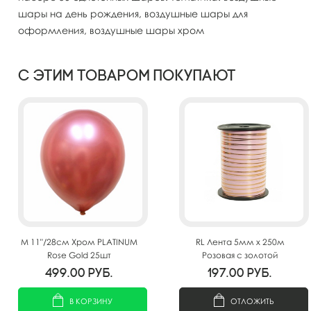
шары на день рождения, воздушные шары для
оформления, воздушные шары хром
С этим товаром покупают
M 11"/28см Хром PLATINUM
RL Лента 5мм x 250м
Rose Gold 25шт
Розовая с золотой
полосой(Москва) А0547
499.00
руб.
197.00
руб.
В КОРЗИНУ
ОТЛОЖИТЬ