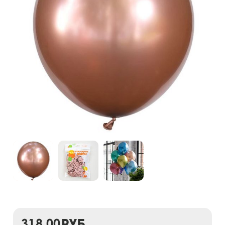
318,00
руб.