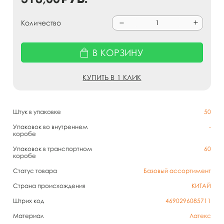
Количество
В КОРЗИНУ
КУПИТЬ В 1 КЛИК
Штук в упаковке
50
Упаковок во внутреннем
-
коробе
Упаковок в транспортном
60
коробе
Статус товара
Базовый ассортимент
Страна происхождения
КИТАЙ
Штрих код
4690296085711
Материал
Латекс