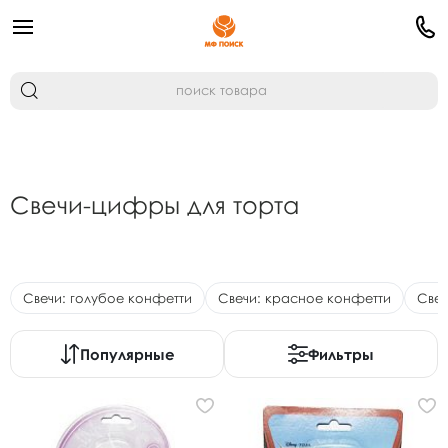
Свечи-цифры для торта
Свечи: голубое конфетти
Свечи: красное конфетти
Свеч
Популярные
Фильтры