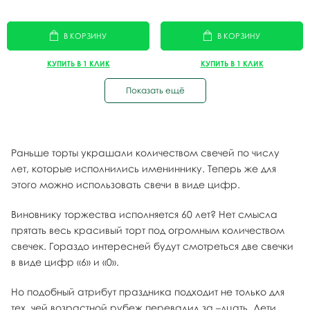
В КОРЗИНУ
В КОРЗИНУ
КУПИТЬ В 1 КЛИК
КУПИТЬ В 1 КЛИК
Показать ещё
Раньше торты украшали количеством свечей по числу
лет, которые исполнились имениннику. Теперь же для
этого можно использовать свечи в виде цифр.
Виновнику торжества исполняется 60 лет? Нет смысла
прятать весь красивый торт под огромным количеством
свечек. Гораздо интересней будут смотреться две свечки
в виде цифр «6» и «0».
Но подобный атрибут праздника подходит не только для
тех, чей возрастной рубеж перевалил за –дцать. Дети