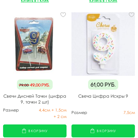
КУПИТЬ В 1 КЛИК
КУПИТЬ В 1 КЛИК
61,00
руб.
49,00
руб.
79,00
Свечи Дисней Тачки (цифра
Свеча Цифра Искры 9
9, тачки 2 шт)
Размер
4,4см + 1,5см
Размер
7,5см
+ 2 см
В КОРЗИНУ
В КОРЗИНУ