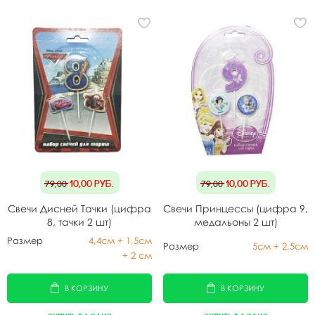
10,00
руб.
10,00
руб.
79,00
79,00
Свечи Дисней Тачки (цифра
Свечи Принцессы (цифра 9,
8, тачки 2 шт)
медальоны 2 шт)
Размер
4,4см + 1,5см
Размер
5см + 2,5см
+ 2 см
В КОРЗИНУ
В КОРЗИНУ