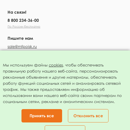
На связи!
8 800 234-36-00
По России бесплатно
Пишите нам
sale@mfpoisk.ru
Мы используем файлы
cookies
, чтобы обеспечивать
правильную работу нашего веб-сайта, персонализировать
УЗНАВАЙТЕ ПЕРВЫМИ О НОВОСТЯХ
рекламные объявления и другие материалы, обеспечивать
работу функций социальных сетей и анализировать сетевой
трафик. Мы также предоставляем информацию об
использовании вами нашего веб-сайта своим партнерам по
социальным сетям, рекламе и аналитическим системам.
Подписаться
Нажимая на кнопку я соглашаюсь с
политикой конфиденциальности
Принять все
Отклонить все
Присоединяйтесь!