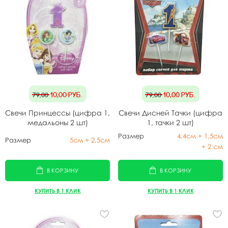
10,00
руб.
10,00
руб.
79,00
79,00
Свечи Принцессы (цифра 1,
Свечи Дисней Тачки (цифра
медальоны 2 шт)
1, тачки 2 шт)
Размер
4,4см + 1,5см
Размер
5см + 2,5см
+ 2 см
В КОРЗИНУ
В КОРЗИНУ
КУПИТЬ В 1 КЛИК
КУПИТЬ В 1 КЛИК