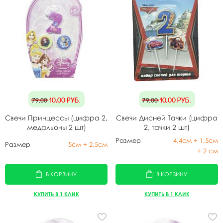
10,00
руб.
10,00
руб.
79,00
79,00
Свечи Принцессы (цифра 2,
Свечи Дисней Тачки (цифра
медальоны 2 шт)
2, тачки 2 шт)
Размер
4,4см + 1,5см
Размер
5см + 2,5см
+ 2 см
В КОРЗИНУ
В КОРЗИНУ
КУПИТЬ В 1 КЛИК
КУПИТЬ В 1 КЛИК