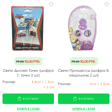
10,00
руб.
10,00
руб.
79,00
79,00
Свечи Дисней Тачки (цифра
Свечи Принцессы (цифра 8,
7, тачки 2 шт)
медальоны 2 шт)
Размер
4,4см + 1,5см
Размер
5см + 2,5см
+ 2 см
В КОРЗИНУ
В КОРЗИНУ
КУПИТЬ В 1 КЛИК
КУПИТЬ В 1 КЛИК