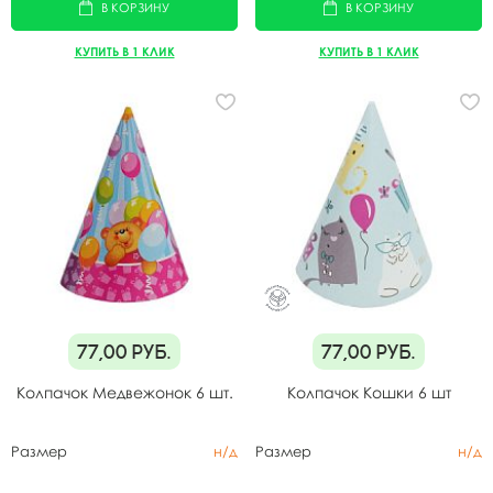
В КОРЗИНУ
В КОРЗИНУ
КУПИТЬ В 1 КЛИК
КУПИТЬ В 1 КЛИК
77,00
руб.
77,00
руб.
Колпачок Медвежонок 6 шт.
Колпачок Кошки 6 шт
Размер
н/д
Размер
н/д