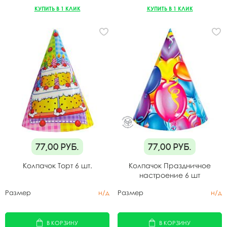
КУПИТЬ В 1 КЛИК
КУПИТЬ В 1 КЛИК
77,00
руб.
77,00
руб.
Колпачок Торт 6 шт.
Колпачок Праздничное
настроение 6 шт
Размер
н/д
Размер
н/д
В КОРЗИНУ
В КОРЗИНУ