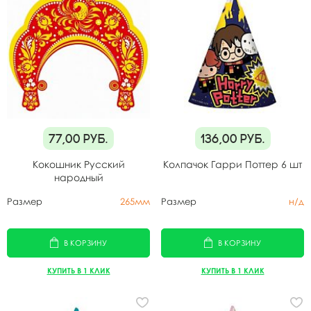
77,00
руб.
136,00
руб.
Кокошник Русский
Колпачок Гарри Поттер 6 шт
народный
Размер
265мм
Размер
н/д
В КОРЗИНУ
В КОРЗИНУ
КУПИТЬ В 1 КЛИК
КУПИТЬ В 1 КЛИК