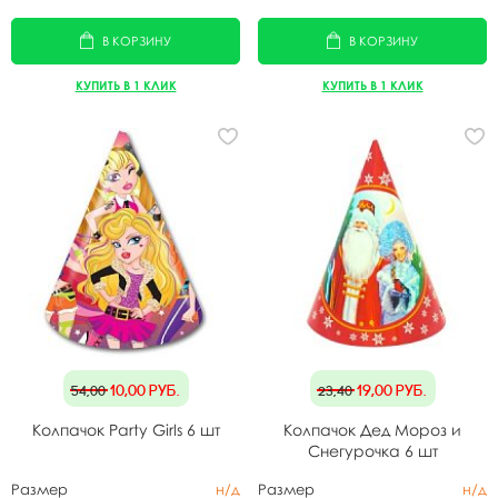
В КОРЗИНУ
В КОРЗИНУ
КУПИТЬ В 1 КЛИК
КУПИТЬ В 1 КЛИК
10,00
руб.
19,00
руб.
54,00
23,40
Колпачок Party Girls 6 шт
Колпачок Дед Мороз и
Снегурочка 6 шт
Размер
н/д
Размер
н/д