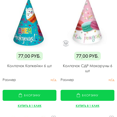
77,00
руб.
77,00
руб.
Колпачок Капкейки 6 шт
Колпачок СДР Макаруны 6
шт
Размер
н/д
Размер
н/д
В КОРЗИНУ
В КОРЗИНУ
КУПИТЬ В 1 КЛИК
КУПИТЬ В 1 КЛИК