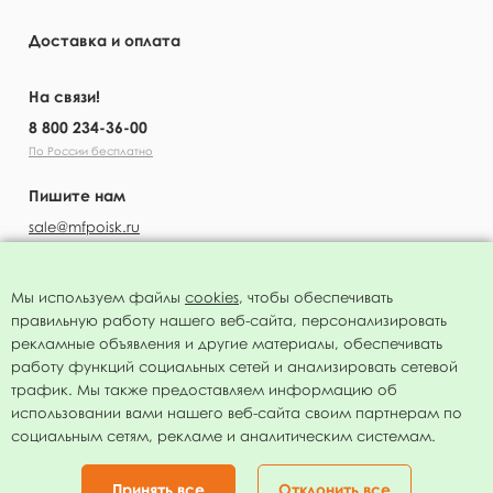
Доставка и оплата
На связи!
8 800 234-36-00
По России бесплатно
Пишите нам
sale@mfpoisk.ru
Мы используем файлы
cookies
, чтобы обеспечивать
правильную работу нашего веб-сайта, персонализировать
УЗНАВАЙТЕ ПЕРВЫМИ О НОВОСТЯХ
рекламные объявления и другие материалы, обеспечивать
работу функций социальных сетей и анализировать сетевой
трафик. Мы также предоставляем информацию об
использовании вами нашего веб-сайта своим партнерам по
социальным сетям, рекламе и аналитическим системам.
Подписаться
Нажимая на кнопку я соглашаюсь с
политикой конфиденциальности
Принять все
Отклонить все