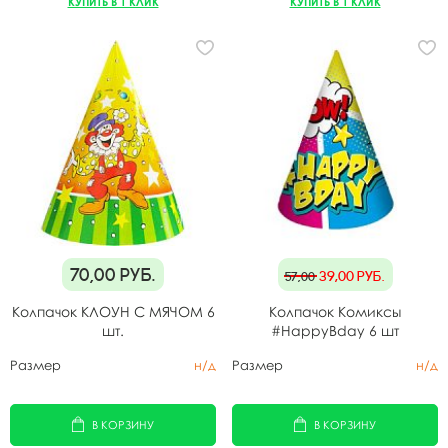
КУПИТЬ В 1 КЛИК
КУПИТЬ В 1 КЛИК
70,00
руб.
39,00
руб.
57,00
Колпачок КЛОУН С МЯЧОМ 6
Колпачок Комиксы
шт.
#HappyBday 6 шт
Размер
н/д
Размер
н/д
В КОРЗИНУ
В КОРЗИНУ