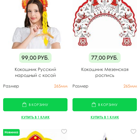
99,00
руб.
77,00
руб.
Кокошник Русский
Кокошник Мезенская
народный с косой
роспись
Размер
265мм
Размер
265мм
В КОРЗИНУ
В КОРЗИНУ
КУПИТЬ В 1 КЛИК
КУПИТЬ В 1 КЛИК