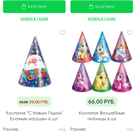
В КОРЗИНУ
В КОРЗИНУ
КУПИТЬ В 1 КЛИК
КУПИТЬ В 1 КЛИК
66,00
руб.
39,00
руб.
61,00
Колпачок "С Новым Годом"
Колпачок Волшебные
Елочные игрушки 6 шт.
питомцы 6 шт
Размер
н/д
Размер
н/д