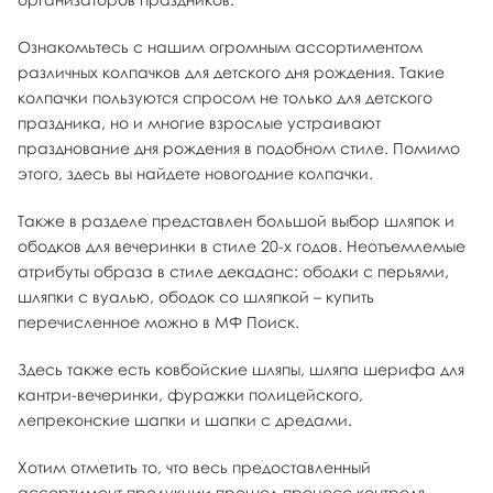
Ознакомьтесь с нашим огромным ассортиментом
различных колпачков для детского дня рождения. Такие
колпачки пользуются спросом не только для детского
праздника, но и многие взрослые устраивают
празднование дня рождения в подобном стиле. Помимо
этого, здесь вы найдете новогодние колпачки.
Также в разделе представлен большой выбор шляпок и
ободков для вечеринки в стиле 20-х годов. Неотъемлемые
атрибуты образа в стиле декаданс: ободки с перьями,
шляпки с вуалью, ободок со шляпкой – купить
перечисленное можно в МФ Поиск.
Здесь также есть ковбойские шляпы, шляпа шерифа для
кантри-вечеринки, фуражки полицейского,
лепреконские шапки и шапки с дредами.
Хотим отметить то, что весь предоставленный
ассортимент продукции прошел процесс контроля