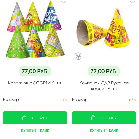
77,00
руб.
77,00
руб.
Колпачок АССОРТИ 6 шт.
Колпачок СДР Русская
версия 6 шт
Размер
н/д
Размер
н/д
В КОРЗИНУ
В КОРЗИНУ
КУПИТЬ В 1 КЛИК
КУПИТЬ В 1 КЛИК