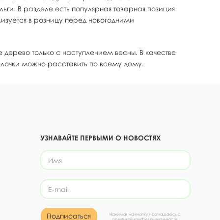
ги. В разделе есть популярная товарная позиция
изуется в розницу перед новогодними
е дерево только с наступлением весны. В качестве
лочки можно расставить по всему дому.
УЗНАВАЙТЕ ПЕРВЫМИ О НОВОСТЯХ
Подписаться
Нажимая на кнопку я соглашаюсь с
политикой конфиденциальности