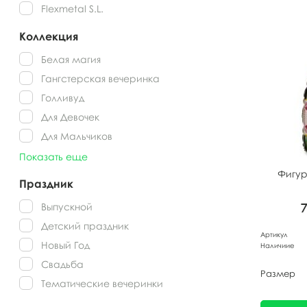
Flexmetal S.L.
Коллекция
Белая магия
Гангстерская вечеринка
Голливуд
Для Девочек
Для Мальчиков
Показать еще
Фигу
Праздник
Выпускной
Детский праздник
Артикул
Новый Год
Наличиие
Свадьба
Размер
Тематические вечеринки