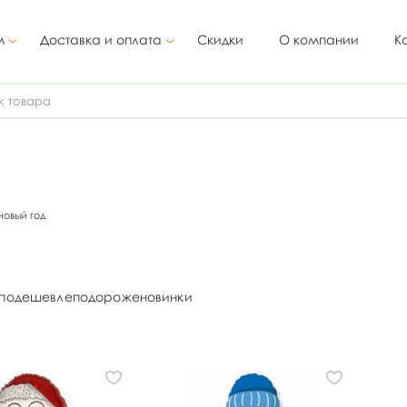
м
Доставка и оплата
Скидки
О компании
К
новый год
подешевле
подороже
новинки