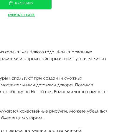
В КОРЗИНУ
КУПИТЬ В 1 КЛИК
з фольги для Нового года. Фольгированные
рмители и аэродизайнеры используют изделия из
гуры используют при создании сложных
самостоятельными деталями декора. Помимо
а ребенку на Новый год. Родители часто покупают
лучаются качественные рисунки. Можете убедиться
с блестящим узором.
ставщиками продукции производителей