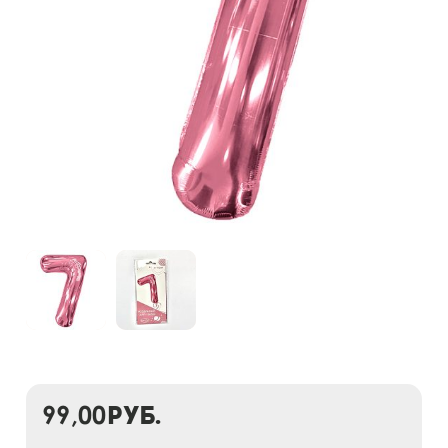
99,00
руб.