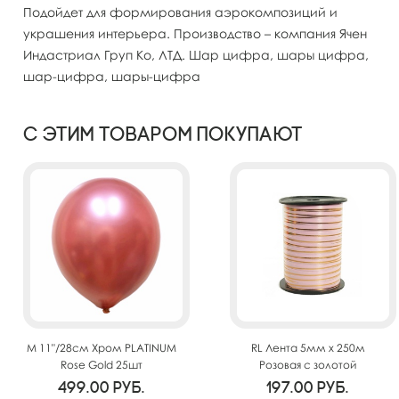
Подойдет для формирования аэрокомпозиций и
украшения интерьера. Производство – компания Ячен
Индастриал Груп Ко, ЛТД. Шар цифра, шары цифра,
шар-цифра, шары-цифра
С этим товаром покупают
M 11"/28см Хром PLATINUM
RL Лента 5мм x 250м
Rose Gold 25шт
Розовая с золотой
полосой(Москва) А0547
499.00
руб.
197.00
руб.