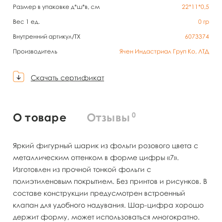
Размер в упаковке д*ш*в, см
22*11*0,5
Вес 1 ед.
0
гр
Внутренний артикул/TX
6073374
Производитель
Ячен Индастриал Груп Ко, ЛТД
Скачать сертификат
0
О товаре
Отзывы
Яркий фигурный шарик из фольги розового цвета с
металлическим оттенком в форме цифры «7».
Изготовлен из прочной тонкой фольги с
полиэтиленовым покрытием. Без принтов и рисунков. В
составе конструкции предусмотрен встроенный
клапан для удобного надувания. Шар-цифра хорошо
держит форму, может использоваться многократно.