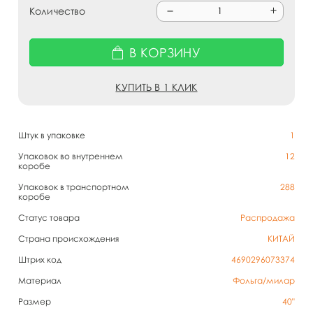
Количество
В КОРЗИНУ
КУПИТЬ В 1 КЛИК
Штук в упаковке
1
Упаковок во внутреннем
12
коробе
Упаковок в транспортном
288
коробе
Статус товара
Распродажа
Страна происхождения
КИТАЙ
Штрих код
4690296073374
Материал
Фольга/милар
Размер
40"