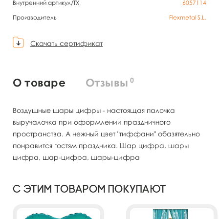
Внутренний артикул/TX
6057114
Производитель
Flexmetal S.L.
Скачать сертификат
0
О товаре
Отзывы
Воздушные шары цифры - настоящая палочка
выручалочка при оформлении праздничного
пространства. А нежный цвет "тиффани" обазятельно
понравится гостям праздника. Шар цифра, шары
цифра, шар-цифра, шары-цифра
С этим товаром покупают