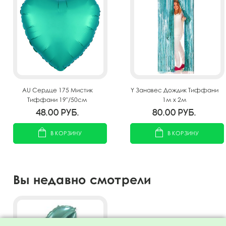
AU Сердце 175 Мистик
Y Занавес Дождик Тиффани
Тиффани 19"/50см
1м х 2м
48.00
руб.
80.00
руб.
В КОРЗИНУ
В КОРЗИНУ
Вы недавно смотрели