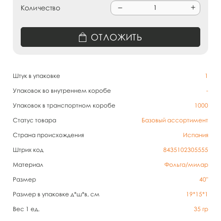
Количество
ОТЛОЖИТЬ
Штук в упаковке
1
Упаковок во внутреннем коробе
-
Упаковок в транспортном коробе
1000
Статус товара
Базовый ассортимент
Страна происхождения
Испания
Штрих код
8435102305555
Материал
Фольга/милар
Размер
40"
Размер в упаковке д*ш*в, см
19*15*1
Вес 1 ед.
35
гр