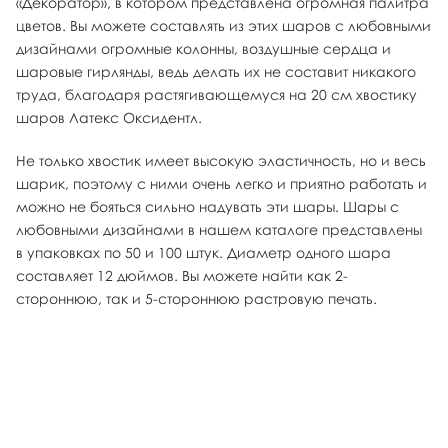
«Декоратор», в котором представлена огромная палитра
цветов. Вы можете составлять из этих шаров с любовными
дизайнами огромные колонны, воздушные сердца и
шаровые гирлянды, ведь делать их не составит никакого
труда, благодаря растягивающемуся на 20 см хвостику
шаров Латекс Оксидентл.
Не только хвостик имеет высокую эластичность, но и весь
шарик, поэтому с ними очень легко и приятно работать и
можно не бояться сильно надувать эти шары. Шары с
любовными дизайнами в нашем каталоге представлены
в упаковках по 50 и 100 штук. Диаметр одного шара
составляет 12 дюймов. Вы можете найти как 2-
стороннюю, так и 5-стороннюю растровую печать.