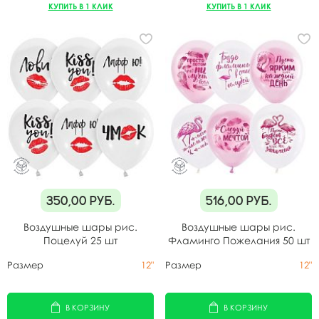
КУПИТЬ В 1 КЛИК
КУПИТЬ В 1 КЛИК
350,00
руб.
516,00
руб.
Воздушные шары рис.
Воздушные шары рис.
Поцелуй 25 шт
Фламинго Пожелания 50 шт
Размер
12"
Размер
12"
В КОРЗИНУ
В КОРЗИНУ