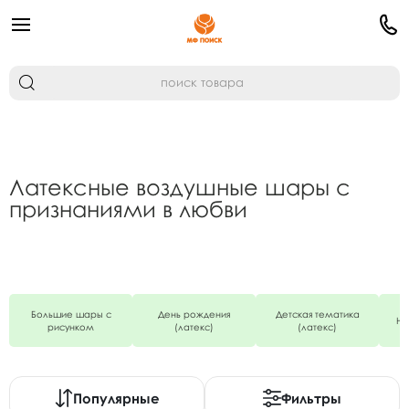
Латексные воздушные шары с
признаниями в любви
Большие шары с
День рождения
Детская тематика
Но
рисунком
(латекс)
(латекс)
Популярные
Фильтры