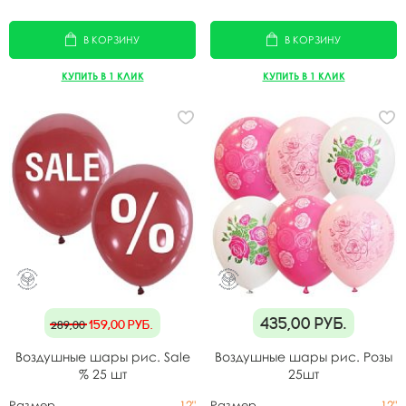
В КОРЗИНУ
В КОРЗИНУ
КУПИТЬ В 1 КЛИК
КУПИТЬ В 1 КЛИК
435,00
руб.
159,00
руб.
289,00
Воздушные шары рис. Sale
Воздушные шары рис. Розы
% 25 шт
25шт
Размер
12"
Размер
12"