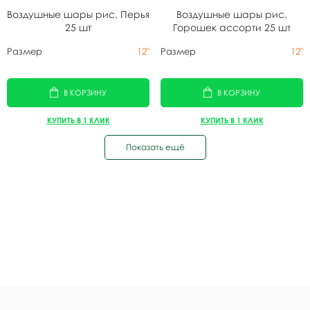
Воздушные шары рис. Перья
Воздушные шары рис.
25 шт
Горошек ассорти 25 шт
Размер
12"
Размер
12"
В КОРЗИНУ
В КОРЗИНУ
КУПИТЬ В 1 КЛИК
КУПИТЬ В 1 КЛИК
Показать ещё