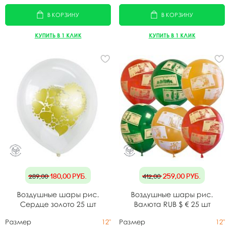
В КОРЗИНУ
В КОРЗИНУ
КУПИТЬ В 1 КЛИК
КУПИТЬ В 1 КЛИК
180,00
руб.
259,00
руб.
289,00
412,00
Воздушные шары рис.
Воздушные шары рис.
Сердце золото 25 шт
Валюта RUB $ € 25 шт
Размер
12"
Размер
12"