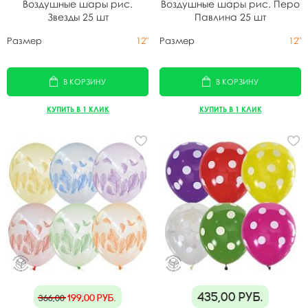
Воздушные шары рис.
Воздушные шары рис. Перо
Звезды 25 шт
Павлина 25 шт
Размер
12"
Размер
12"
В КОРЗИНУ
В КОРЗИНУ
КУПИТЬ В 1 КЛИК
КУПИТЬ В 1 КЛИК
435,00
руб.
199,00
руб.
366,00