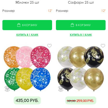
Яблочки 25 шт
Сафари 25 шт
Размер
12"
Размер
12"
В КОРЗИНУ
В КОРЗИНУ
КУПИТЬ В 1 КЛИК
КУПИТЬ В 1 КЛИК
435,00
руб.
259,00
руб.
381,00