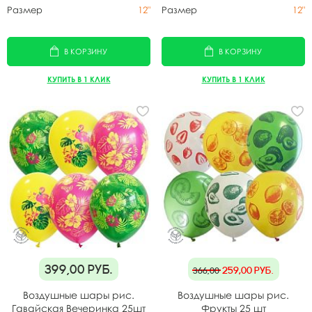
Размер
12"
Размер
12"
В КОРЗИНУ
В КОРЗИНУ
КУПИТЬ В 1 КЛИК
КУПИТЬ В 1 КЛИК
399,00
руб.
259,00
руб.
366,00
Воздушные шары рис.
Воздушные шары рис.
Гавайская Вечеринка 25шт
Фрукты 25 шт