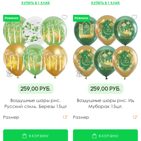
КУПИТЬ В 1 КЛИК
КУПИТЬ В 1 КЛИК
259,00
руб.
259,00
руб.
Воздушные шары рис.
Воздушные шары рис. Ид
Русский стиль. Березы 15шт
Мубарак 15шт.
Размер
12"
Размер
12"
В КОРЗИНУ
В КОРЗИНУ