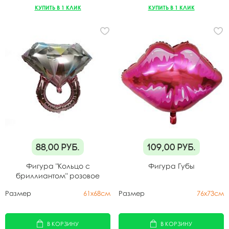
КУПИТЬ В 1 КЛИК
КУПИТЬ В 1 КЛИК
88,00
руб.
109,00
руб.
Фигура "Кольцо с
Фигура Губы
бриллиантом" розовое
золото
Размер
61х68см
Размер
76х73см
В КОРЗИНУ
В КОРЗИНУ