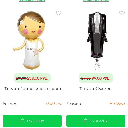
253,00
руб.
99,00
руб.
291,00
137,00
Фигура Красавица невеста
Фигура Смокинг
Размер
63х63 см
Размер
91х38см
В КОРЗИНУ
В КОРЗИНУ