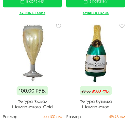
В КОРЗИНУ
В КОРЗИНУ
КУПИТЬ В 1 КЛИК
КУПИТЬ В 1 КЛИК
100,00
руб.
81,00
руб.
98,00
Фигура "бокал
Фигура бутылка
Шампанского" Gold
Шампанское
Размер
44х100 см
Размер
49х98 см