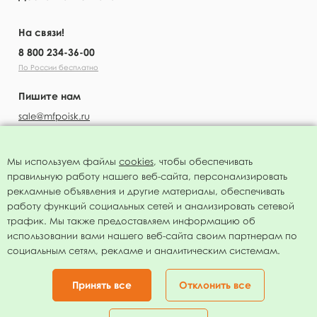
На связи!
8 800 234-36-00
По России бесплатно
Пишите нам
sale@mfpoisk.ru
Мы используем файлы
cookies
, чтобы обеспечивать
правильную работу нашего веб-сайта, персонализировать
УЗНАВАЙТЕ ПЕРВЫМИ О НОВОСТЯХ
рекламные объявления и другие материалы, обеспечивать
работу функций социальных сетей и анализировать сетевой
трафик. Мы также предоставляем информацию об
использовании вами нашего веб-сайта своим партнерам по
социальным сетям, рекламе и аналитическим системам.
Подписаться
Нажимая на кнопку я соглашаюсь с
политикой конфиденциальности
Принять все
Отклонить все
Присоединяйтесь!