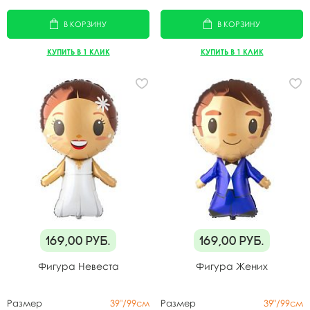
В КОРЗИНУ
В КОРЗИНУ
КУПИТЬ В 1 КЛИК
КУПИТЬ В 1 КЛИК
169,00
руб.
169,00
руб.
Фигура Невеста
Фигура Жених
Размер
39"/99см
Размер
39"/99см