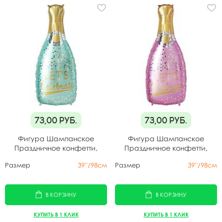
73,00
руб.
73,00
руб.
Фигура Шампанское
Фигура Шампанское
Праздничное конфетти,
Праздничное конфетти,
голубая
розовая
Размер
39''/98см
Размер
39''/98см
В КОРЗИНУ
В КОРЗИНУ
КУПИТЬ В 1 КЛИК
КУПИТЬ В 1 КЛИК