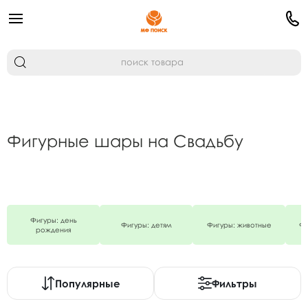
Фигурные шары на Свадьбу
Фигуры: день
Фигуры: детям
Фигуры: животные
Фи
рождения
Популярные
Фильтры