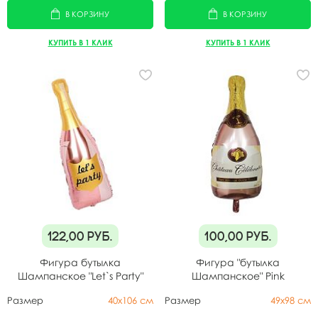
В КОРЗИНУ
В КОРЗИНУ
КУПИТЬ В 1 КЛИК
КУПИТЬ В 1 КЛИК
122,00
руб.
100,00
руб.
Фигура бутылка
Фигура "бутылка
Шампанское "Let`s Party"
Шампанское" Pink
Rose Gold
Размер
40х106 см
Размер
49х98 см