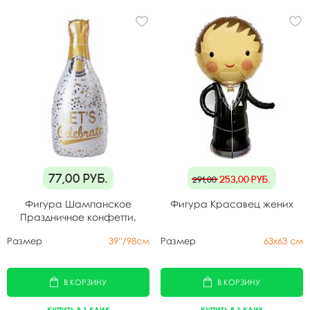
77,00
руб.
253,00
руб.
291,00
Фигура Шампанское
Фигура Красавец жених
Праздничное конфетти,
белая
Размер
39''/98см
Размер
63х63 см
В КОРЗИНУ
В КОРЗИНУ
КУПИТЬ В 1 КЛИК
КУПИТЬ В 1 КЛИК