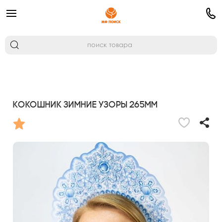
Кокошник Зимние узоры 265мм