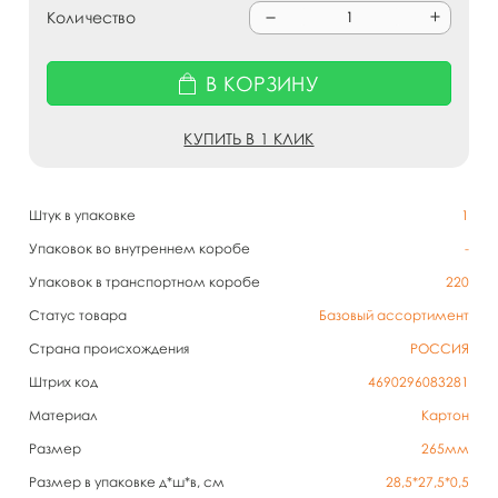
Количество
В КОРЗИНУ
КУПИТЬ В 1 КЛИК
Штук в упаковке
1
Упаковок во внутреннем коробе
-
Упаковок в транспортном коробе
220
Статус товара
Базовый ассортимент
Страна происхождения
РОССИЯ
Штрих код
4690296083281
Материал
Картон
Размер
265мм
Размер в упаковке д*ш*в, см
28,5*27,5*0,5