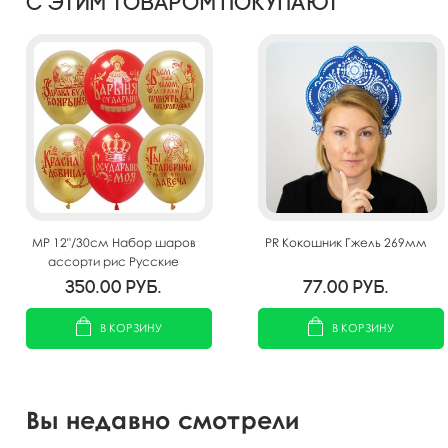
С этим товаром покупают
MP 12"/30см Набор шаров
PR Кокошник Гжель 269мм
ассорти рис Русские
Народные женские 25шт
350.00
руб.
77.00
руб.
В КОРЗИНУ
В КОРЗИНУ
Вы недавно смотрели