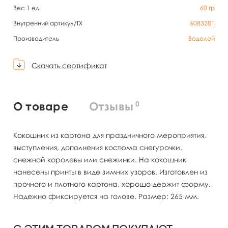
Вес 1 ед.
60
гр
Внутренний артикул/TX
6083281
Производитель
Водолей
Скачать сертификат
0
О товаре
Отзывы
Кокошник из картона для праздничного мероприятия,
выступления, дополнения костюма снегурочки,
снежной королевы или снежинки. На кокошник
нанесены принты в виде зимних узоров. Изготовлен из
прочного и плотного картона, хорошо держит форму.
Надежно фиксируется на голове. Размер: 265 мм.