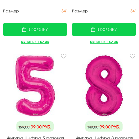
Размер
34"
Размер
34"
В КОРЗИНУ
В КОРЗИНУ
КУПИТЬ В 1 КЛИК
КУПИТЬ В 1 КЛИК
99,00
руб.
99,00
руб.
169,00
149,00
Фигура Цифра 5 розовая
Фигура Цифра 8 розовая