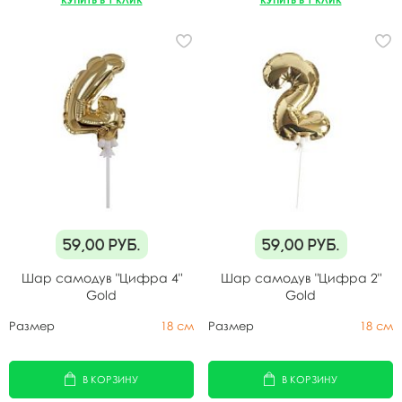
59,00
руб.
59,00
руб.
Шар самодув "Цифра 4"
Шар самодув "Цифра 2"
Gold
Gold
Размер
18 см
Размер
18 см
В КОРЗИНУ
В КОРЗИНУ