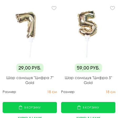
29,00
руб.
59,00
руб.
Шар самодув "Цифра 7"
Шар самодув "Цифра 5"
Gold
Gold
Размер
18 см
Размер
18 см
В КОРЗИНУ
В КОРЗИНУ
КУПИТЬ В 1 КЛИК
КУПИТЬ В 1 КЛИК