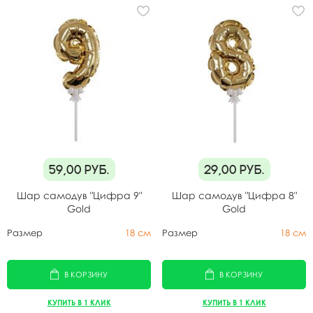
59,00
руб.
29,00
руб.
Шар самодув "Цифра 9"
Шар самодув "Цифра 8"
Gold
Gold
Размер
18 см
Размер
18 см
В КОРЗИНУ
В КОРЗИНУ
КУПИТЬ В 1 КЛИК
КУПИТЬ В 1 КЛИК