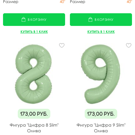
Размер
40"
Размер
40"
В КОРЗИНУ
В КОРЗИНУ
КУПИТЬ В 1 КЛИК
КУПИТЬ В 1 КЛИК
173,00
руб.
173,00
руб.
Фигура "Цифра 8 Slim"
Фигура "Цифра 9 Slim"
Олива
Олива