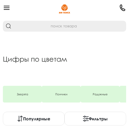
Цифры по цветам
Зверята
Пончики
Радужные
Популярные
Фильтры