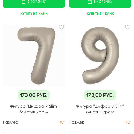
В КОРЗИНУ
В КОРЗИНУ
КУПИТЬ В 1 КЛИК
КУПИТЬ В 1 КЛИК
173,00
руб.
173,00
руб.
Фигура "Цифра 7 Slim"
Фигура "Цифра 9 Slim"
Мистик крем
Мистик крем
Размер
40"
Размер
40"