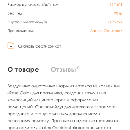
Размер в упаковке д*ш*в, см
22*16*1
Вес 1 ед.
90
гр
Внутренний артикул/TX
6072599
Производитель
Латекс Оксидентл
Скачать сертификат
0
О товаре
Отзывы
Воздушные однотонные шары из латекса из коллекции
«Rose Gold» для праздника, создания воздушных
композиций для интерьеров и оформления
помещений. Они подойдут для детского и взрослого
праздника и станут отличным дополнением к
основному подарку. Прочные и надежные шарики от
производителя «Latex Occidental» хорошо держат