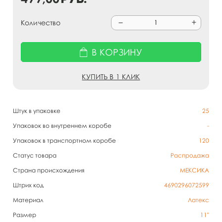
Количество
В КОРЗИНУ
КУПИТЬ В 1 КЛИК
Штук в упаковке
25
Упаковок во внутреннем коробе
-
Упаковок в транспортном коробе
120
Статус товара
Распродажа
Страна происхождения
МЕКСИКА
Штрих код
4690296072599
Материал
Латекс
Размер
11"