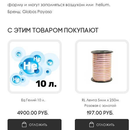
форму и могут заполняться воздухом или helium.
Бренд: Globos Payaso
С этим товаром покупают
Eq Гелий 10 л.
RL Лента 5мм x 250м
Розовая с золотой
полосой(Москва) А0547
4900.00
руб.
197.00
руб.
ОТЛОЖИТЬ
ОТЛОЖИТЬ