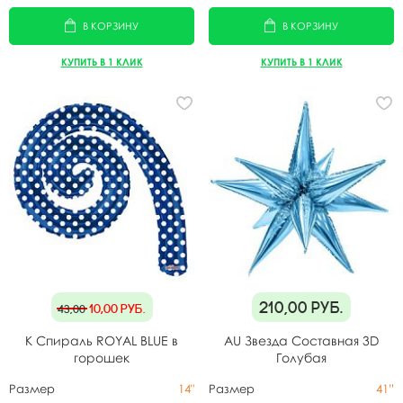
В КОРЗИНУ
В КОРЗИНУ
КУПИТЬ В 1 КЛИК
КУПИТЬ В 1 КЛИК
210,00
руб.
10,00
руб.
43,00
K Спираль ROYAL BLUE в
AU Звезда Составная 3D
горошек
Голубая
Размер
14"
Размер
41”