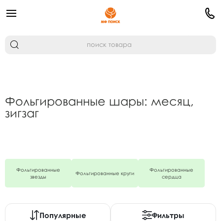
Фольгированные шары: месяц,
зигзаг
Фольгированные
Фольгированные
Фольгированные круги
звезды
сердца
Популярные
Фильтры