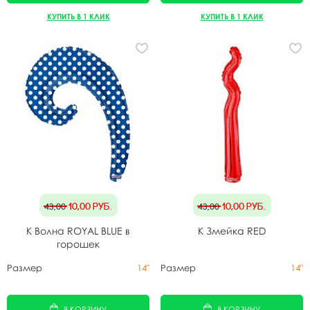
КУПИТЬ В 1 КЛИК
КУПИТЬ В 1 КЛИК
10,00
руб.
10,00
руб.
43,00
43,00
K Волна ROYAL BLUE в
K Змейка RED
горошек
Размер
14"
Размер
14"
В КОРЗИНУ
В КОРЗИНУ