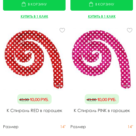
В КОРЗИНУ
В КОРЗИНУ
КУПИТЬ В 1 КЛИК
КУПИТЬ В 1 КЛИК
10,00
руб.
10,00
руб.
43,00
43,00
K Спираль RED в горошек
K Спираль PINK в горошек
Размер
14"
Размер
14"