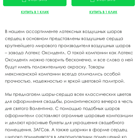
КУПИТЬ В 1 КЛИК
КУПИТЬ В 1 КЛИК
В нашем ассортименте латексных воздушных шаров
сердец в основном представлены воздушные сердца
крупнейшего мирового производителя воздушных шаров
– завода Латекс Оксидентл. О такой компании как Латекс
Оксидентл можно говорить бесконечно, и все слова о ней
будут иметь положительную окраску. Товары
мексиканской компании всегда отличались особой
прочностью, надежностью и яркой цветовой палитрой.
Мы предлагаем шары-сердца всех классических цветов
для оформления свадьбы, романтического вечера в честь
дня святого Валентина. С помощью подобных шаров
оформители составляют огромные шаровые композиции
и делают красивые букеты для украшения свадебного
помещения, ЗАГСов. А также шарики в форме сердец
широко применяются в декорировании помещений ко