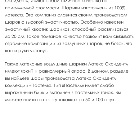
Оксидентл, являют собой отличное качество по
приемлемой стоимости. Шарики изготовлены из 100%
латекса. Эта компания славится своим производством
шаров с высокой эластичностью. Особенно известен
эластичный хвостик шариков, способный растягиваться
до 20 см. Такое полезное качество позволит вам связывать
огромные композиции из воздушных шаров, не боясь, что
ваши руки устанут.
Также латексные воздушные шарики Латекс Оксидентл
имеют яркий и равномерный окрас. В данном разделе
вы найдете шары производства Латекс Оксидентл
коллекции «Пастель». Тип «Пастель» имеет слабо
выраженный блик и выполнен в пастельных тонах. Вы
можете найти шары в упаковках по 50 и 100 штук.