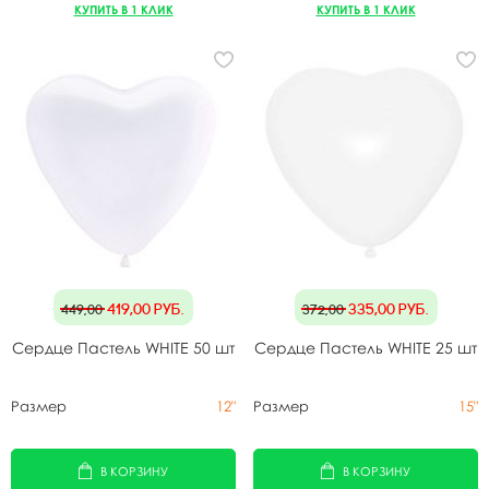
КУПИТЬ В 1 КЛИК
КУПИТЬ В 1 КЛИК
419,00
руб.
335,00
руб.
449,00
372,00
Сердце Пастель WHITE 50 шт
Сердце Пастель WHITE 25 шт
Размер
12"
Размер
15"
В КОРЗИНУ
В КОРЗИНУ