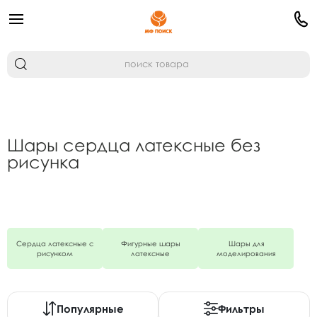
Шары сердца латексные без
рисунка
Сердца латексные с
Фигурные шары
Шары для
рисунком
латексные
моделирования
Популярные
Фильтры