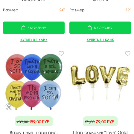
Размер
24"
Размер
12"
В КОРЗИНУ
В КОРЗИНУ
КУПИТЬ В 1 КЛИК
КУПИТЬ В 1 КЛИК
159,00
руб.
79,00
руб.
239,00
171,00
Воздушные шары рис.
Шар самодув "Love" Gold