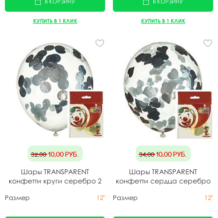
В КОРЗИНУ
В КОРЗИНУ
КУПИТЬ В 1 КЛИК
КУПИТЬ В 1 КЛИК
10,00
руб.
10,00
руб.
32,00
34,00
Шары TRANSPARENT
Шары TRANSPARENT
конфетти круги серебро 2
конфетти сердца серебро
шт
2 шт
Размер
12"
Размер
12"