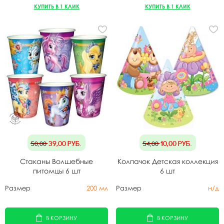
КУПИТЬ В 1 КЛИК
КУПИТЬ В 1 КЛИК
39,00
руб.
10,00
руб.
50,00
54,00
Стаканы Волшебные
Колпачок Детская коллекция
питомцы 6 шт
6 шт
Размер
200 мл
Размер
н/д
В КОРЗИНУ
В КОРЗИНУ