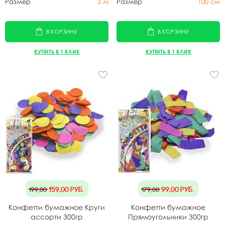
Размер
3 м
Размер
100 см
В КОРЗИНУ
В КОРЗИНУ
КУПИТЬ В 1 КЛИК
КУПИТЬ В 1 КЛИК
159,00
руб.
99,00
руб.
199,00
179,00
Конфетти бумажное Круги
Конфетти бумажное
ассорти 300гр
Прямоугольники 300гр