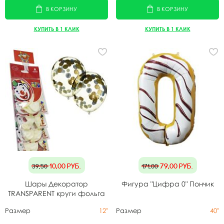
В КОРЗИНУ
В КОРЗИНУ
КУПИТЬ В 1 КЛИК
КУПИТЬ В 1 КЛИК
10,00
руб.
79,00
руб.
39,50
171,00
Шары Декоратор
Фигура "Цифра 0" Пончик
TRANSPARENT круги фольга
золото/серебро 2 шт
Размер
12"
Размер
40"