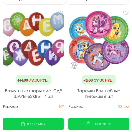
79,00
руб.
59,00
руб.
144,00
72,00
Воздушные шары рис. СДР
Тарелки Волшебные
ШАРЫ-БУКВЫ 14 шт
питомцы 6 шт
Размер
10"
Размер
23 см
В КОРЗИНУ
В КОРЗИНУ