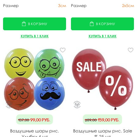
Размер
3см
Размер
2х5см
В КОРЗИНУ
В КОРЗИНУ
КУПИТЬ В 1 КЛИК
КУПИТЬ В 1 КЛИК
99,00
руб.
159,00
руб.
137,00
289,00
Воздушные шары рис.
Воздушные шары рис. Sale
Улыбки 4 шт
% 25 шт