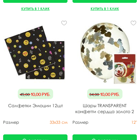
КУПИТЬ В 1 КЛИК
КУПИТЬ В 1 КЛИК
10,00
руб.
10,00
руб.
45,00
34,00
Салфетки Эмоции 12шт
Шары TRANSPARENT
конфетти сердца золото 2
шт
Размер
33х33 см
Размер
12"