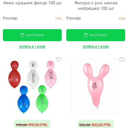
Микс средних фигур 100 шт
Фигура с рис малая
матрешка 100 шт
Размер
н/д
Размер
н/д
В КОРЗИНУ
В КОРЗИНУ
КУПИТЬ В 1 КЛИК
КУПИТЬ В 1 КЛИК
199,00
руб.
100,00
руб.
799,00
556,00