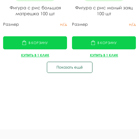
Фигура с рис большая
Фигура с рис малый заяц
матрешка 100 шт
100 шт
Размер
н/д
Размер
н/д
В КОРЗИНУ
В КОРЗИНУ
КУПИТЬ В 1 КЛИК
КУПИТЬ В 1 КЛИК
Показать ещё