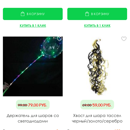
В КОРЗИНУ
В КОРЗИНУ
КУПИТЬ В 1 КЛИК
КУПИТЬ В 1 КЛИК
79,00
руб.
59,00
руб.
99,00
69,00
Держатель для шаров со
Хвост для шара тассел
светодиодами
черный/золото/серебро