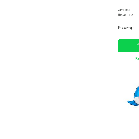
Артикул
Наличиие
Размер
К