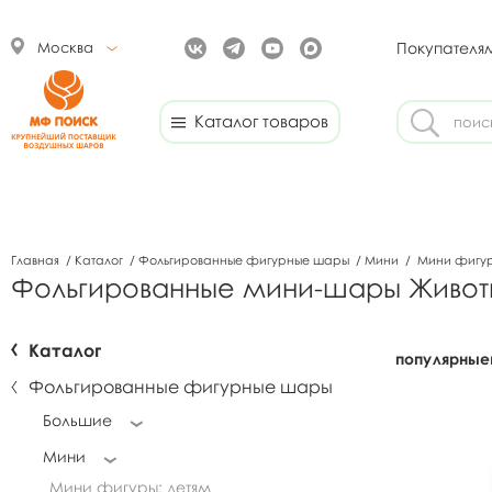
Москва
Покупателя
Каталог товаров
Главная
/
Каталог
/
Фольгированные фигурные шары
/
Мини
/
Мини фигур
Фольгированные мини-шары Живот
Каталог
популярные
Фольгированные фигурные шары
Большие
Мини
Мини фигуры: детям