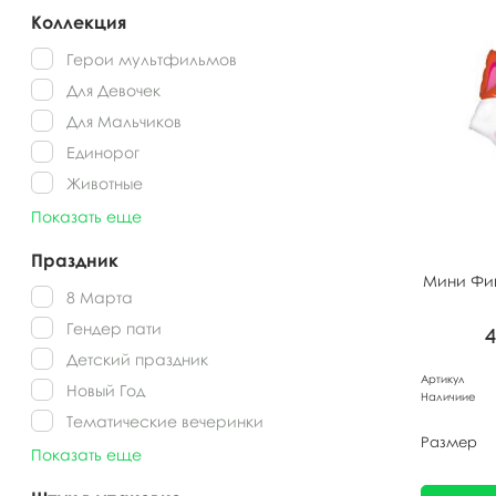
Коллекция
Герои мультфильмов
Для Девочек
Для Мальчиков
Единорог
Животные
Показать еще
Праздник
Мини Фиг
8 Марта
Гендер пати
Детский праздник
Артикул
Новый Год
Наличиие
Тематические вечеринки
Размер
Показать еще