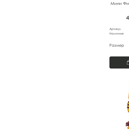
Мини Фи
Артикул
Наличиие
Размер