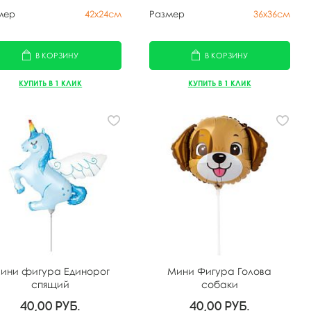
мер
42х24см
Размер
36х36см
В КОРЗИНУ
В КОРЗИНУ
КУПИТЬ В 1 КЛИК
КУПИТЬ В 1 КЛИК
ини фигура Единорог
Мини Фигура Голова
спящий
собаки
40,00
руб.
40,00
руб.