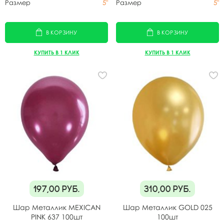
Размер
5"
Размер
5"
В КОРЗИНУ
В КОРЗИНУ
КУПИТЬ В 1 КЛИК
КУПИТЬ В 1 КЛИК
197,00
руб.
310,00
руб.
Шар Металлик MEXICAN
Шар Металлик GOLD 025
PINK 637 100шт
100шт