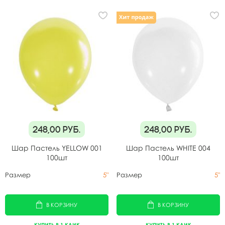
248,00
руб.
248,00
руб.
Шар Пастель YELLOW 001
Шар Пастель WHITE 004
100шт
100шт
Размер
5"
Размер
5"
В КОРЗИНУ
В КОРЗИНУ
КУПИТЬ В 1 КЛИК
КУПИТЬ В 1 КЛИК