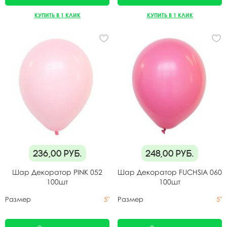
КУПИТЬ В 1 КЛИК
КУПИТЬ В 1 КЛИК
236,00
руб.
248,00
руб.
Шар Декоратор PINK 052
Шар Декоратор FUCHSIA 060
100шт
100шт
Размер
5"
Размер
5"