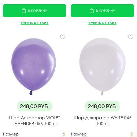
В КОРЗИНУ
В КОРЗИНУ
КУПИТЬ В 1 КЛИК
КУПИТЬ В 1 КЛИК
248,00
руб.
248,00
руб.
Шар Декоратор VIOLET
Шар Декоратор WHITE 045
LAVENDER 056 100шт
100шт
Размер
5"
Размер
5"