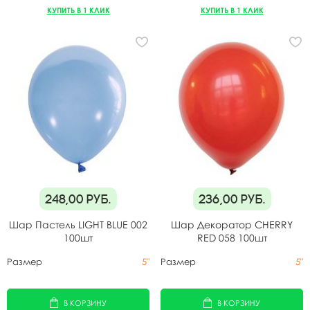
КУПИТЬ В 1 КЛИК
КУПИТЬ В 1 КЛИК
248,00
руб.
236,00
руб.
Шар Пастель LIGHT BLUE 002
Шар Декоратор CHERRY
100шт
RED 058 100шт
Размер
5"
Размер
5"
В КОРЗИНУ
В КОРЗИНУ