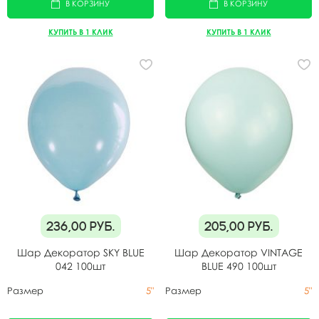
В КОРЗИНУ
В КОРЗИНУ
КУПИТЬ В 1 КЛИК
КУПИТЬ В 1 КЛИК
236,00
руб.
205,00
руб.
Шар Декоратор SKY BLUE
Шар Декоратор VINTAGE
042 100шт
BLUE 490 100шт
Размер
5"
Размер
5"