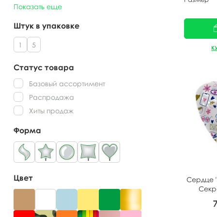
Показать еще
Штук в упаковке
1
5
К
Статус товара
Базовый ассортимент
Распродажа
Хиты продаж
Форма
Цвет
Сердце 
Секр