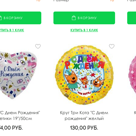
В КОРЗИНУ
В КОРЗИНУ
УПИТЬ В 1 КЛИК
КУПИТЬ В 1 КЛИК
"С Днем Рождения"
Круг Три Кота "С Днем
етики 19"/50см
рождения" желтый
74,00
руб.
130,00
руб.