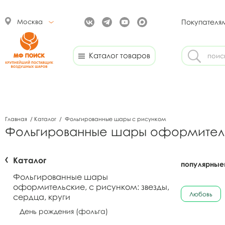
Москва
Покупателя
Каталог товаров
Главная
/
Каталог
/
Фольгированные шары с рисунком
Фольгированные шары оформительс
Каталог
популярные
Фольгированные шары
оформительские, с рисунком: звезды,
Любовь
сердца, круги
День рождения (фольга)