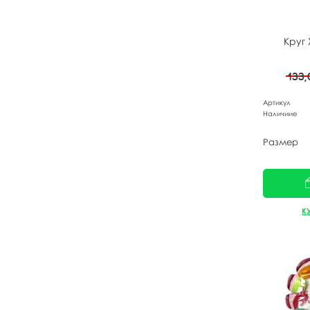
Круг 
133
Артикул
Наличиие
Размер
К