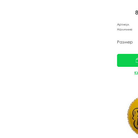
Артикул
Наличиие
Размер
К