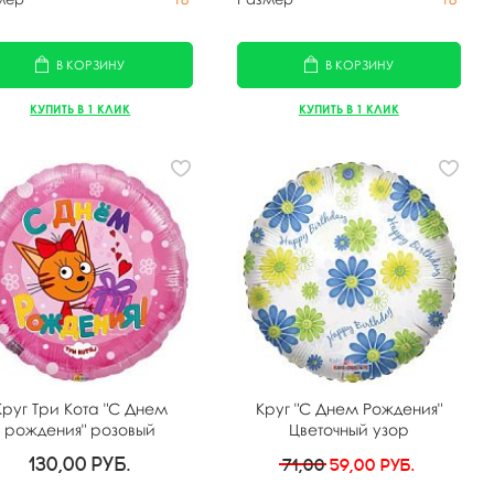
В КОРЗИНУ
В КОРЗИНУ
КУПИТЬ В 1 КЛИК
КУПИТЬ В 1 КЛИК
Круг Три Кота "С Днем
Круг "С Днем Рождения"
рождения" розовый
Цветочный узор
130,00
руб.
71,00
59,00
руб.