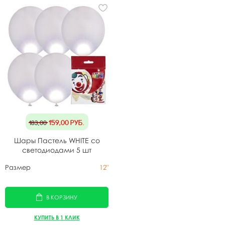
159,00
руб.
183,00
Шары Пастель WHITE cо
светодиодами 5 шт
Размер
12"
В КОРЗИНУ
КУПИТЬ В 1 КЛИК