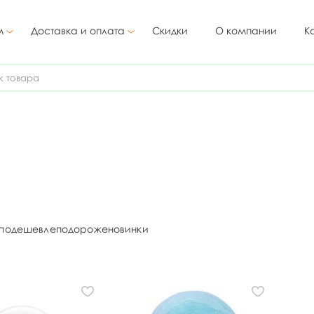
м
Доставка и оплата
Скидки
О компании
К
подешевле
подороже
новинки