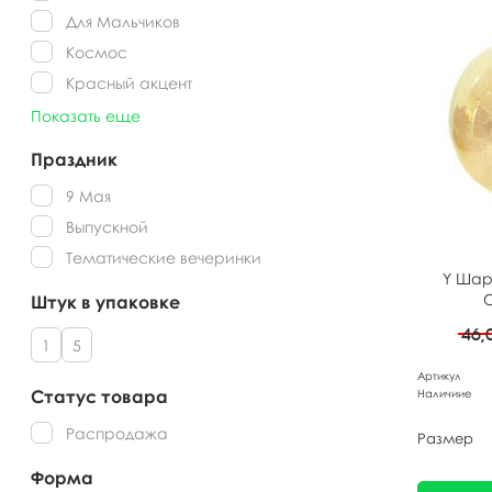
Для Мальчиков
Космос
Красный акцент
Показать еще
Праздник
9 Мая
Выпускной
Тематические вечеринки
Y Шар
Штук в упаковке
46,
1
5
Артикул
Статус товара
Наличиие
Распродажа
Размер
Форма