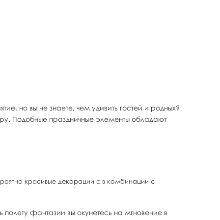
е, но вы не знаете, чем удивить гостей и родных?
еру. Подобные праздничные элементы обладают
ероятно красивые декорации с в комбинации с
ь полету фантазии вы окунетесь на мгновение в