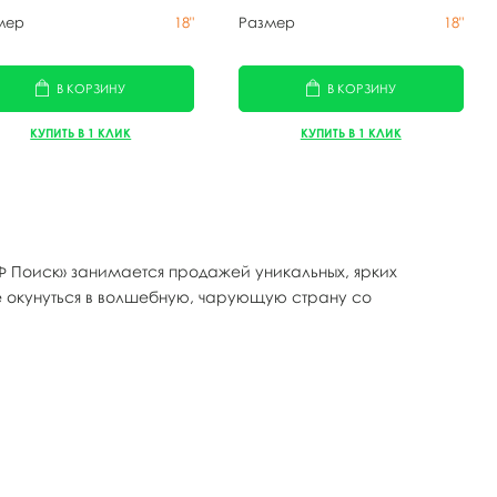
мер
18"
Размер
18"
В КОРЗИНУ
В КОРЗИНУ
КУПИТЬ В 1 КЛИК
КУПИТЬ В 1 КЛИК
МФ Поиск» занимается продажей уникальных, ярких
е окунуться в волшебную, чарующую страну со