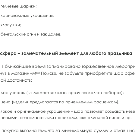
гелиевые шарики;
карнавальные украшения;
хлопушки;
бенгальские огни и так далее.
сфера – замечательный элемент для любого праздника
с в ближайшее время запланировано торжественное мероприяти
янув в магазин «МФ Поиск», не забудьте приобретите шар сф
ой достоинств:
доступность (вы можете заказать сразу несколько наборов);
цена (изделия предлагаются по приемлемым расценкам);
яркое и оригинальное украшение – шар позволяет создавать нев
перьями, пенопластовыми шариками, светодиодной нитью и пр.
я покупка выгодна тем, что за минимальную сумму и отдавшис