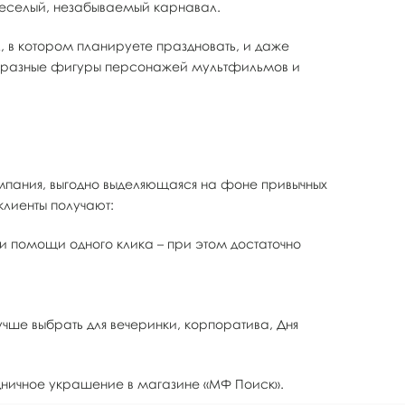
веселый, незабываемый карнавал.
, в котором планируете праздновать, и даже
ся разные фигуры персонажей мультфильмов и
омпания, выгодно выделяющаяся на фоне привычных
клиенты получают:
 помощи одного клика – при этом достаточно
чше выбрать для вечеринки, корпоратива, Дня
здничное украшение в магазине «МФ Поиск».