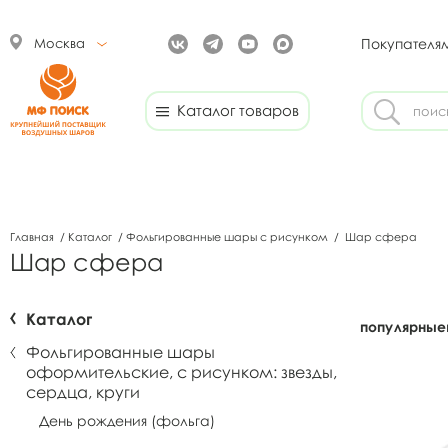
Москва
Покупателя
Каталог товаров
Главная
/
Каталог
/
Фольгированные шары с рисунком
/
Шар сфера
Шар сфера
Каталог
популярные
Фольгированные шары
оформительские, с рисунком: звезды,
сердца, круги
День рождения (фольга)