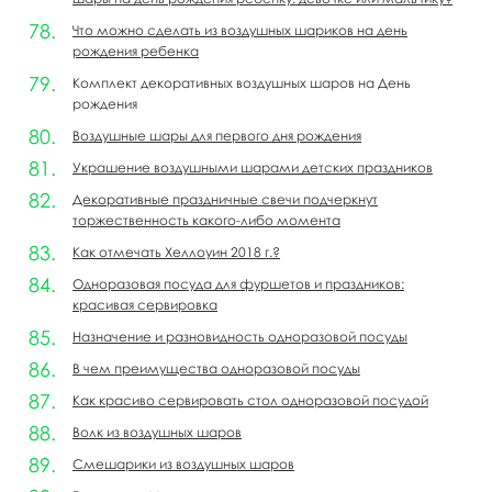
Что можно сделать из воздушных шариков на день
рождения ребенка
Комплект декоративных воздушных шаров на День
рождения
Воздушные шары для первого дня рождения
Украшение воздушными шарами детских праздников
Декоративные праздничные свечи подчеркнут
торжественность какого-либо момента
Как отмечать Хеллоуин 2018 г.?
Одноразовая посуда для фуршетов и праздников:
красивая сервировка
Назначение и разновидность одноразовой посуды
В чем преимущества одноразовой посуды
Как красиво сервировать стол одноразовой посудой
Волк из воздушных шаров
Смешарики из воздушных шаров