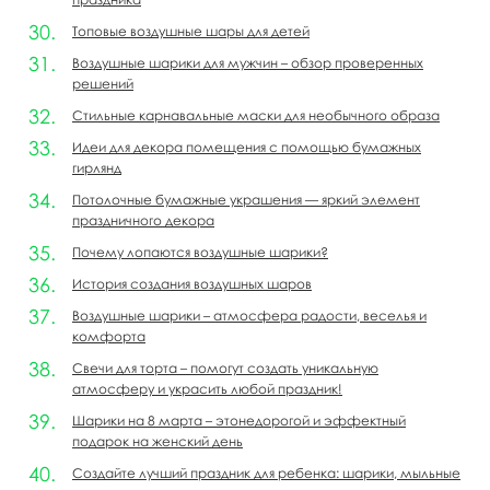
Топовые воздушные шары для детей
Воздушные шарики для мужчин – обзор проверенных
решений
Стильные карнавальные маски для необычного образа
Идеи для декора помещения с помощью бумажных
гирлянд
Потолочные бумажные украшения — яркий элемент
праздничного декора
Почему лопаются воздушные шарики?
История создания воздушных шаров
Воздушные шарики – атмосфера радости, веселья и
комфорта
Свечи для торта – помогут создать уникальную
атмосферу и украсить любой праздник!
Шарики на 8 марта – этонедорогой и эффектный
подарок на женский день
Создайте лучший праздник для ребенка: шарики, мыльные