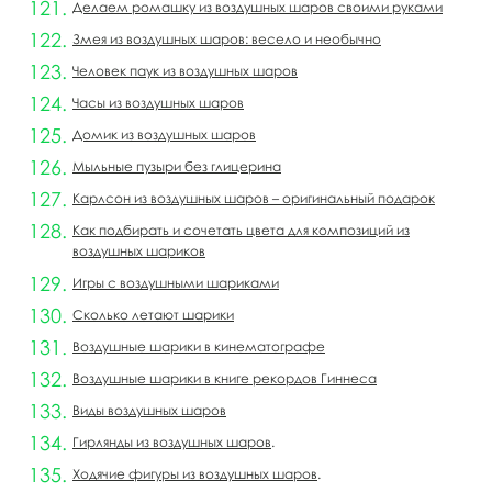
Делаем ромашку из воздушных шаров своими руками
Змея из воздушных шаров: весело и необычно
Человек паук из воздушных шаров
Часы из воздушных шаров
Домик из воздушных шаров
Мыльные пузыри без глицерина
Карлсон из воздушных шаров – оригинальный подарок
Как подбирать и сочетать цвета для композиций из
воздушных шариков
Игры с воздушными шариками
Сколько летают шарики
Воздушные шарики в кинематографе
Воздушные шарики в книге рекордов Гиннеса
Виды воздушных шаров
Гирлянды из воздушных шаров
.
Ходячие фигуры из воздушных шаров
.