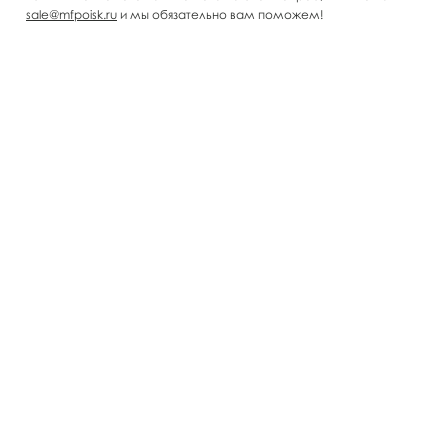
sale@mfpoisk.ru
и мы обязательно вам поможем!