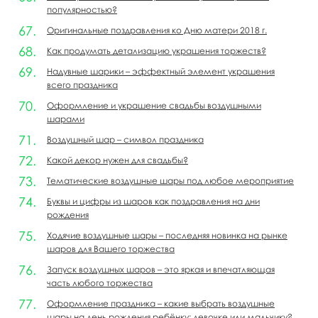
популярностью?
Оригинальные поздравления ко Дню матери 2018 г.
Как продумать детализацию украшения торжеств?
Надувные шарики – эффектный элемент украшения
всего праздника
Оформление и украшение свадьбы воздушными
шарами
Воздушный шар – символ праздника
Какой декор нужен для свадьбы?
Тематические воздушные шары под любое мероприятие
Буквы и цифры из шаров как поздравления на дни
рождения
Ходячие воздушные шары – последняя новинка на рынке
шаров для Вашего торжества
Запуск воздушных шаров – это яркая и впечатляющая
часть любого торжества
Оформление праздника – какие выбрать воздушные
шары на день рождения ребёнку: девочке или мальчику?