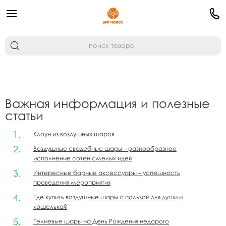
Важная информация и полезные
статьи
Клоун из воздушных шаров
Воздушные свадебные шары – разнообразное
исполнение сотен смелых идей
Интересные барные аксессуары – успешность
проведения мероприятия
Где купить воздушные шары с пользой для души и
кошелька?
Гелиевые шары на День Рождения недорого