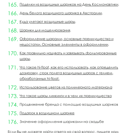
Поделки из воздушных шариков на День Космонавтики
.
День белого воздушного шарика в Австралии
.
Куда улетают воздушные шары
.
Шарики для моделирования
.
Оформление шарами, основные преимущества и
недостатки. Основные элементы в оформлении
.
Как правильно надувать и завязывать фольгированные
шары
.
Что такое hi-float, как его использовать, как определить
дозировку, срок полета воздушных шаров с гелием,
обработанных hi-float.
Использование цветов из полимерного материала
Что такое шары линкинги и в чем их преимущества
Продвижение бренда с помощью воздушных шариков
Подарок в воздушном шарике
Значение оформления шариками на свадьбе
Если Вы не можете найти ответа на свой вопрос, пишите нам