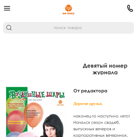
Девятый номер
журнала
«Воздушные
шары»
От редактора
Дорогие друзья,
наконец-то наступило лето!
Начался сезон свадеб,
выпускных вечеров и
корпоративных вечеринок,