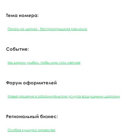
Тема номера:
Печать на шарах - беспроигрышная реклама
Событие:
Мы дарим улыбки, чтобы мир стал светлее
Форум оформителей
Новые решения в оформительских услугах воздушными шарами
Региональный бизнес:
Особая культура торжества