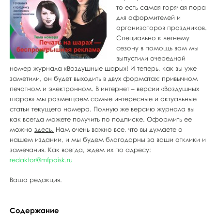
то есть самая горячая пора
для оформителей и
организаторов праздников.
Специально к летнему
сезону в помощь вам мы
выпустили очередной
номер журнала «Воздушные шары»! И теперь, как вы уже
заметили, он будет выходить в двух форматах: привычном
печатном и электронном. В интернет – версии «Воздушных
шаров» мы размещаем самые интересные и актуальные
статьи текущего номера. Полную же версию журнала вы
как всегда можете получить по подписке. Оформить ее
можно
здесь.
Нам очень важно все, что вы думаете о
нашем издании, и мы будем благодарны за ваши отклики и
замечания. Как всегда, ждем их по адресу:
redaktor@mfpoisk.ru
Ваша редакция.
Содержание