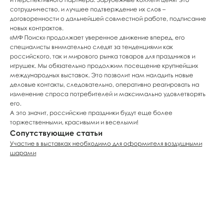
сотрудничество, и лучшее подтверждение их слов –
договоренности о дальнейшей совместной работе, подписание
новых контрактов.
«МФ Поиск» продолжает уверенное движение вперед, его
специалисты внимательно следят за тенденциями как
российского, так и мирового рынка товаров для праздников и
игрушек. Мы обязательно продолжим посещение крупнейших
международных выставок. Это позволит нам наладить новые
деловые контакты, следовательно, оперативно реагировать на
изменение спроса потребителей и максимально удовлетворять
его.
А это значит, российские праздники будут еще более
торжественными, красивыми и веселыми!
Сопутствующие статьи
Участие в выставках необходимо для оформителя воздушными
шарами