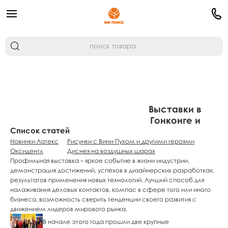
Выставки в
Гонконге и
Список статей
Нюрнберге
Новинки Латекс
Рисунки с Вини-Пухом и другими героями
Оксидентл
Диснея на воздушных шарах
Профильная выставка – яркое событие в жизни индустрии,
демонстрация достижений, успехов в дизайнерских разработках,
результатов применения новых технологий. Лучший способ для
налаживания деловых контактов, компас в сфере того или иного
бизнеса, возможность сверить тенденции своего развития с
движением лидеров мирового рынка.
В начале этого года прошли две крупные