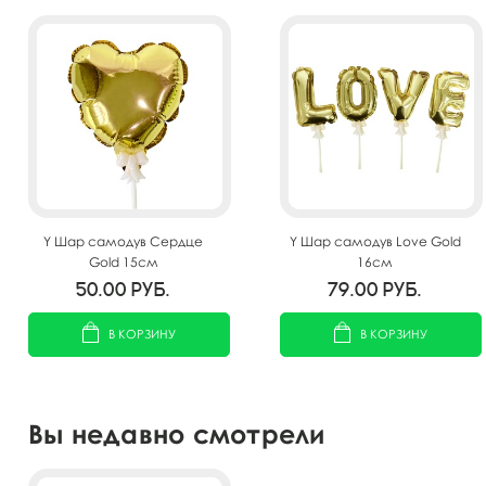
Y Шар самодув Сердце
Y Шар самодув Love Gold
Gold 15см
16см
50.00
руб.
79.00
руб.
В КОРЗИНУ
В КОРЗИНУ
Вы недавно смотрели