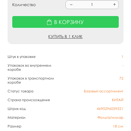
Количество
В КОРЗИНУ
КУПИТЬ В 1 КЛИК
Штук в упаковке
1
Упаковок во внутреннем
-
коробе
Упаковок в транспортном
72
коробе
Статус товара
Базовый ассортимент
Страна происхождения
КИТАЙ
Штрих код
4690296059521
Материал
Фольга/милар
Размер
18 см