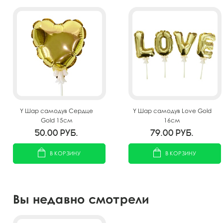
Y Шар самодув Сердце
Y Шар самодув Love Gold
Gold 15см
16см
50.00
руб.
79.00
руб.
В КОРЗИНУ
В КОРЗИНУ
Вы недавно смотрели