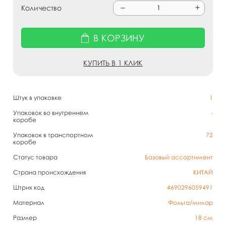
Количество
В КОРЗИНУ
КУПИТЬ В 1 КЛИК
Штук в упаковке
1
Упаковок во внутреннем
-
коробе
Упаковок в транспортном
72
коробе
Статус товара
Базовый ассортимент
Страна происхождения
КИТАЙ
Штрих код
4690296059491
Материал
Фольга/милар
Размер
18 см