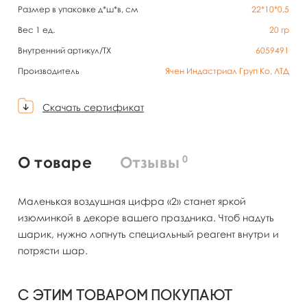
Размер в упаковке д*ш*в, см
22*10*0,5
Вес 1 ед.
20
гр
Внутренний артикул/TX
6059491
Производитель
Ячен Индастриал Груп Ко, ЛТД
Скачать сертификат
0
О товаре
Отзывы
Маленькая воздушная цифра «2» станет яркой
изюминкой в декоре вашего праздника. Чтоб надуть
шарик, нужно лопнуть специальный реагент внутри и
потрясти шар.
С этим товаром покупают