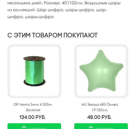
нескольких дней. Размер: 40"/102см. Воздушные шары
из коллекций: Шар цифра, шары цифра, шар-
цифра, шары-цифра
С этим товаром покупают
GP Лента 5мм X 500м
AU Звезда 685 Олива
Зеленая
19"/50см
134.00
руб.
48.00
руб.
В КОРЗИНУ
В КОРЗИНУ