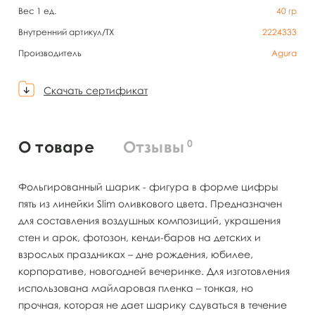
Вес 1 ед.
40
гр
Внутренний артикул/TX
2224333
Производитель
Agura
Скачать сертификат
0
О товаре
Отзывы
Фольгированный шарик - фигура в форме цифры
пять из линейки Slim оливкового цвета. Предназначен
для составления воздушных композиций, украшения
стен и арок, фотозон, кенди-баров на детских и
взрослых праздниках – дне рождения, юбилее,
корпоративе, новогодней вечеринке. Для изготовления
использована майларовая пленка – тонкая, но
прочная, которая не дает шарику сдуваться в течение