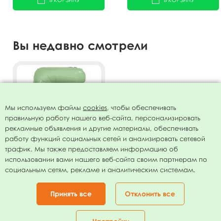
Вы недавно смотрели
Мы используем файлы
cookies
, чтобы обеспечивать
правильную работу нашего веб-сайта, персонализировать
рекламные объявления и другие материалы, обеспечивать
работу функций социальных сетей и анализировать сетевой
трафик. Мы также предоставляем информацию об
использовании вами нашего веб-сайта своим партнерам по
Фигура Цифра 5 Slim Олива
социальным сетям, рекламе и аналитическим системам.
40"/102см
173.00
руб.
Принять все
Отклонить все
В КОРЗИНУ