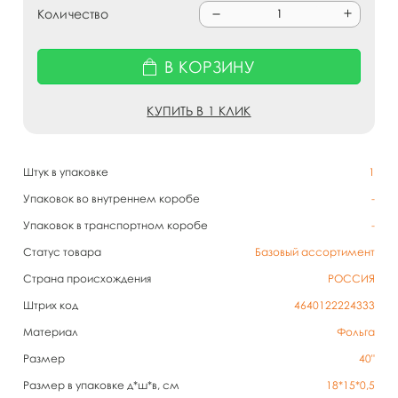
Количество
В КОРЗИНУ
КУПИТЬ В 1 КЛИК
Штук в упаковке
1
Упаковок во внутреннем коробе
-
Упаковок в транспортном коробе
-
Статус товара
Базовый ассортимент
Страна происхождения
РОССИЯ
Штрих код
4640122224333
Материал
Фольга
Размер
40"
Размер в упаковке д*ш*в, см
18*15*0,5