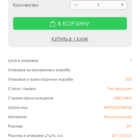
Количество
В КОРЗИНУ
КУПИТЬ В 1 КЛИК
Штук в упаковке
1
Упаковок во внутреннем коробе
-
Упаковок в транспортном коробе
500
Статус товара
Распродажа
Страна происхождения
МЕКСИКА
Штрих код
4690296038908
Материал
Фольга/милар
Размер
34"
Размер в упаковке д*ш*в, см
20*13,5*0,5