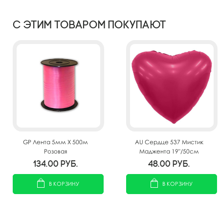
С этим товаром покупают
GP Лента 5мм X 500м
AU Сердце 537 Мистик
Розовая
Маджента 19"/50см
134.00
руб.
48.00
руб.
В КОРЗИНУ
В КОРЗИНУ