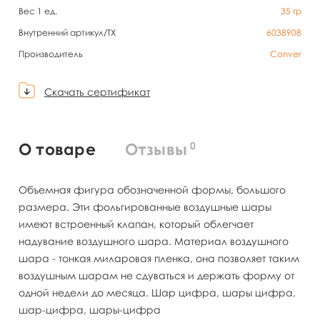
Вес 1 ед.
35
гр
Внутренний артикул/TX
6038908
Производитель
Conver
Скачать сертификат
0
О товаре
Отзывы
Объемная фигура обозначенной формы, большого
размера. Эти фольгированные воздушные шары
имеют встроенный клапан, который облегчает
надувание воздушного шара. Материал воздушного
шара - тонкая миларовая пленка, она позволяет таким
воздушным шарам не сдуваться и держать форму от
одной недели до месяца. Шар цифра, шары цифра,
шар-цифра, шары-цифра