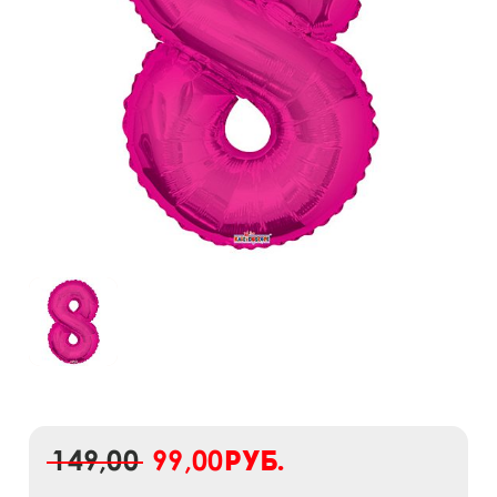
149,00
99,00
руб.