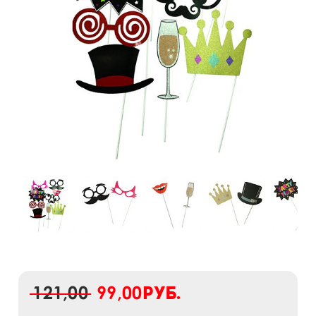
121,00
99,00
руб.