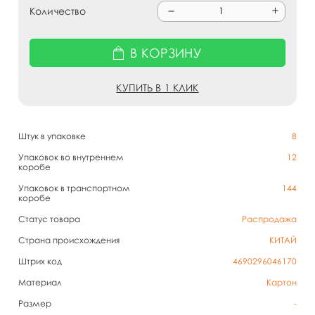
Количество
В КОРЗИНУ
КУПИТЬ В 1 КЛИК
Штук в упаковке
8
Упаковок во внутреннем
12
коробе
Упаковок в транспортном
144
коробе
Статус товара
Распродажа
Страна происхождения
КИТАЙ
Штрих код
4690296046170
Материал
Картон
Размер
-