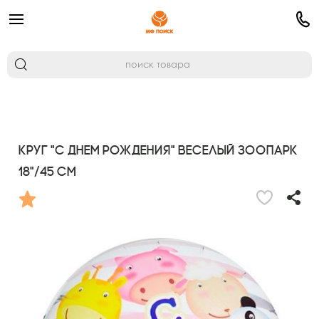
Круг "С Днем Рождения" Веселый Зоопарк
18"/45 см