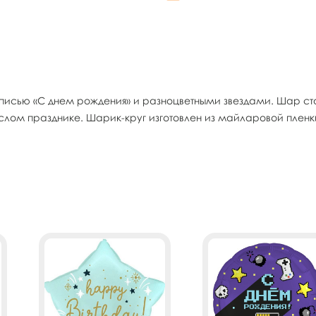
писью «С днем рождения» и разноцветными звездами. Шар ст
слом празднике. Шарик-круг изготовлен из майларовой плен