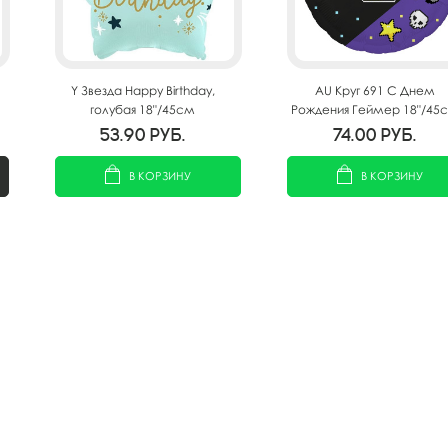
Y Звезда Happy Birthday,
AU Круг 691 С Днем
голубая 18"/45см
Рождения Геймер 18"/45
53.90
руб.
74.00
руб.
В КОРЗИНУ
В КОРЗИНУ