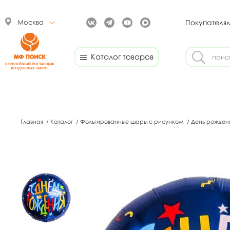
Москва
Покупателя
Каталог товаров
Главная
/
Каталог
/
Фольгированные шары с рисунком
/
День рожден