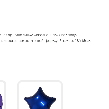
анет оригинальным дополнением к подарку,
ки, хорошо сохраняющей форму. Размер: 18"/45см.