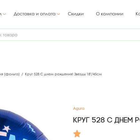
м
Доставка и оплата
Скидки
О компании
К
ия (фольга)
/
Круг 528 С днем рождения! Звезды 18"/45см
Agura
Круг 528 С днем 