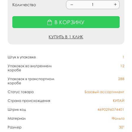
Количество
В КОРЗИНУ
КУПИТЬ В 1 КЛИК
Штук в упаковке
1
Упаковок во внутреннем
12
коробе
Упаковок в транспортном
288
коробе
Статус товара
Базовый ассортимент
Страна происхождения
КИТАЙ
Штрих код
4690296074401
Материал
Фольга
Размер
30"