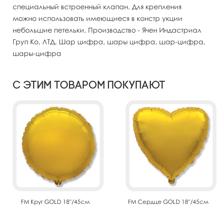
специальный встроенный клапан. Для крепления
можно использовать имеющиеся в констр укции
небольшие петельки. Производство - Ячен Индастриал
Груп Ко, ЛТД. Шар цифра, шары цифра, шар-цифра,
шары-цифра
С этим товаром покупают
FM Круг GOLD 18"/45см
FM Сердце GOLD 18"/45см