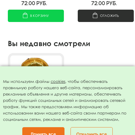
72.00
руб.
72.00
руб.
В КОРЗИНУ
ОТЛОЖИТЬ
Вы недавно смотрели
Мы используем файлы
cookies
, чтобы обеспечивать
правильную работу нашего веб-сайта, персонализировать
рекламные объявления и другие материалы, обеспечивать
работу функций социальных сетей и анализировать сетевой
трафик. Мы также предоставляем информацию об
использовании вами нашего веб-сайта своим партнерам по
Фигура Цифра 2 золото
социальным сетям, рекламе и аналитическим системам.
30"/76см
108.00
руб.
Принять все
Отклонить все