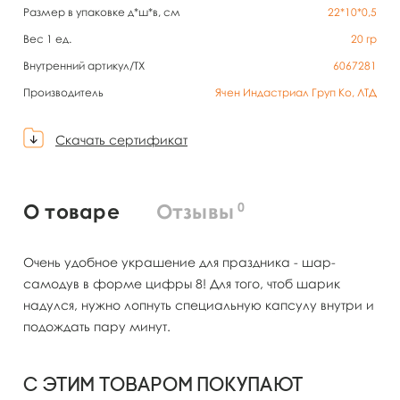
Размер в упаковке д*ш*в, см
22*10*0,5
Вес 1 ед.
20
гр
Внутренний артикул/TX
6067281
Производитель
Ячен Индастриал Груп Ко, ЛТД
Скачать сертификат
0
О товаре
Отзывы
Очень удобное украшение для праздника - шар-
самодув в форме цифры 8! Для того, чтоб шарик
надулся, нужно лопнуть специальную капсулу внутри и
подождать пару минут.
С этим товаром покупают