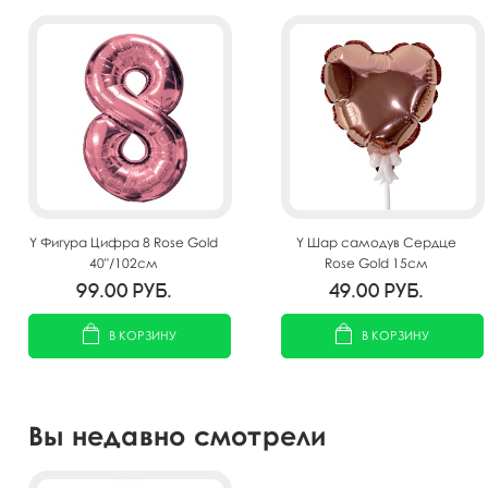
Y Фигура Цифра 8 Rose Gold
Y Шар самодув Сердце
40"/102см
Rose Gold 15см
99.00
руб.
49.00
руб.
В КОРЗИНУ
В КОРЗИНУ
Вы недавно смотрели