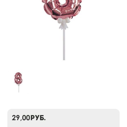
29,00
руб.