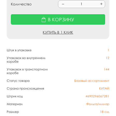
Количество
В КОРЗИНУ
КУПИТЬ В 1 КЛИК
Штук в упаковке
1
Упаковок во внутреннем
12
коробе
Упаковок в транспортном
144
коробе
Статус товара
Базовый ассортимент
Страна происхождения
КИТАЙ
Штрих код
4690296067281
Материал
Фольга/милар
Размер
18 см