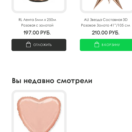
RL Лента 5мм x 250м
AU Звезда Составная 3D
Розовая с золотой
Розовое Золото 41”/105 см
полосой(Москва) А0547
197.00
руб.
210.00
руб.
ОТЛОЖИТЬ
В КОРЗИНУ
Вы недавно смотрели