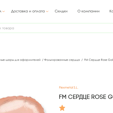
м
Доставка и оплата
Скидки
О компании
К
ные шары для оформителей
/
Фольгированные сердца
/
FM Сердце Rose Gol
Flexmetal S.L.
FM Сердце Rose G