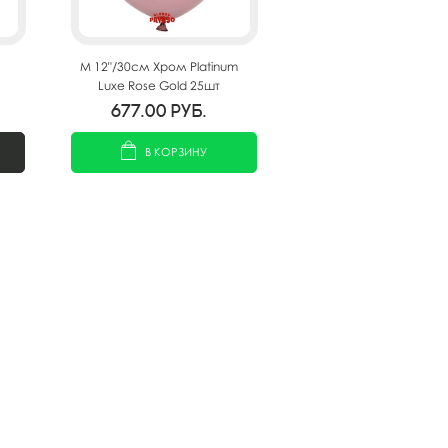
M 12"/30см Хром Platinum
Luxe Rose Gold 25шт
677.00
руб.
В КОРЗИНУ