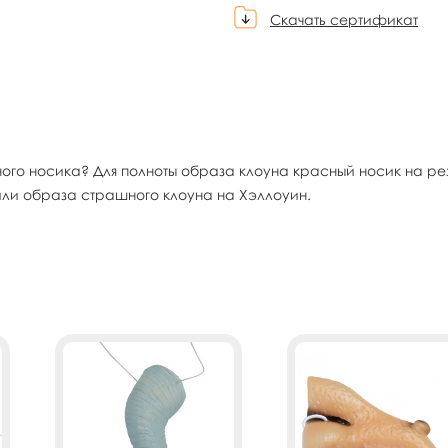
Скачать сертификат
сного носика? Для полноты образа клоуна красный носик на 
 или образа страшного клоуна на Хэллоуин.