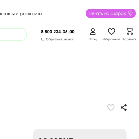
Печать на шарах
онтакты и реквизиты
8 800
234-36-00
Обратный звонок
Вход
Избранное
Корзина