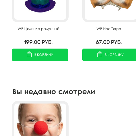
WB Цилиндр радужный
WB Нос Тигра
199.00
руб.
67.00
руб.
В КОРЗИНУ
В КОРЗИНУ
Вы недавно смотрели