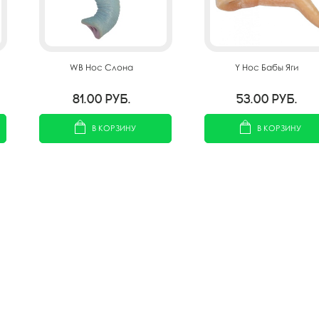
WB Нос Слона
Y Нос Бабы Яги
81.00
руб.
53.00
руб.
В КОРЗИНУ
В КОРЗИНУ