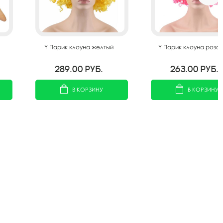
Y Парик клоуна желтый
Y Парик клоуна розо
289.00
руб.
263.00
руб.
В КОРЗИНУ
В КОРЗИНУ