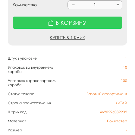
Количество
В КОРЗИНУ
КУПИТЬ В 1 КЛИК
Штук в упаковке
1
Упаковок во внутреннем
10
коробе
Упаковок в транспортном
100
коробе
Статус товара
Базовый ассортимент
Страна происхождения
КИТАЙ
Штрих код
4690296082239
Материал
Полиэстер
Размер
-