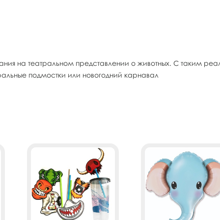
ания на театральном представлении о животных. С таким реа
тральные подмостки или новогодний карнавал