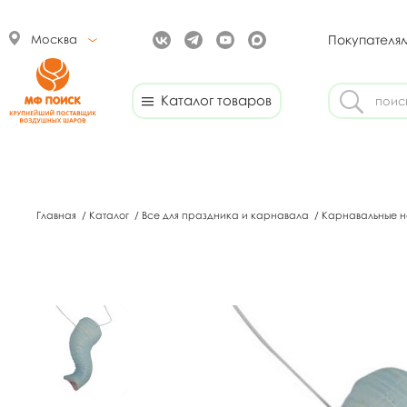
Москва
Покупателя
Каталог товаров
Главная
/
Каталог
/
Все для праздника и карнавала
/
Карнавальные 