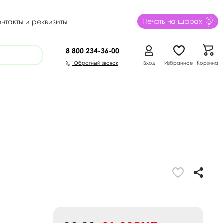
Печать на шарах
онтакты и реквизиты
8 800
234-36-00
Обратный звонок
Вход
Избранное
Корзина