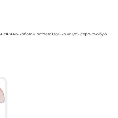
листичным хоботом остается только надеть серо-голубую