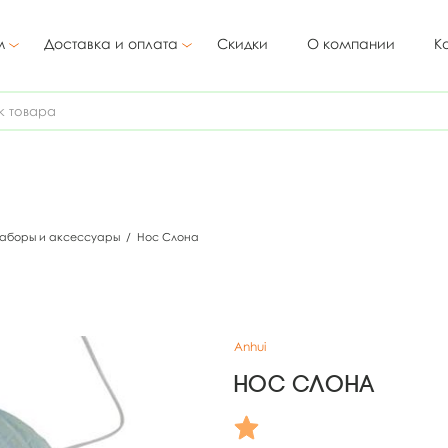
м
Доставка и оплата
Скидки
О компании
К
наборы и аксессуары
/
Нос Слона
Anhui
Нос Слона