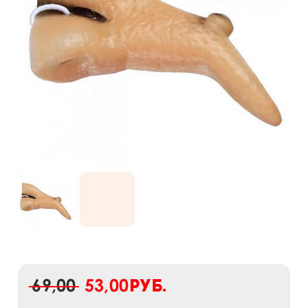
69,00
53,00
руб.