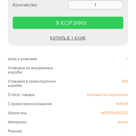
Количество
В КОРЗИНУ
КУПИТЬ В 1 КЛИК
Штук в упаковке
1
Упаковок во внутреннем
-
коробе
Упаковок в транспортном
500
коробе
Статус товара
Базовый ассортимент
Страна происхождения
КИТАЙ
Штрих код
4690296082222
Материал
винил
Размер
-