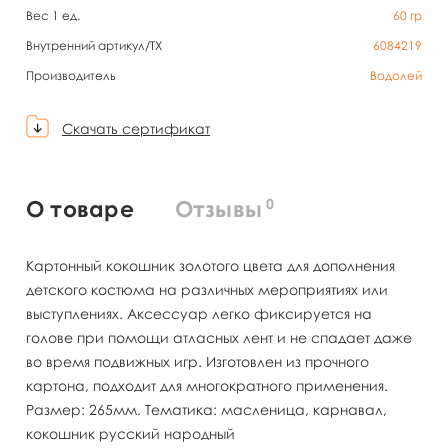
Вес 1 ед.
60
гр
Внутренний артикул/TX
6084219
Производитель
Водолей
Скачать сертификат
0
О товаре
Отзывы
Картонный кокошник золотого цвета для дополнения
детского костюма на различных мероприятиях или
выступлениях. Аксессуар легко фиксируется на
голове при помощи атласных лент и не спадает даже
во время подвижных игр. Изготовлен из прочного
картона, подходит для многократного применения.
Размер: 265мм. Тематика: масленица, карнавал,
кокошник русский народный