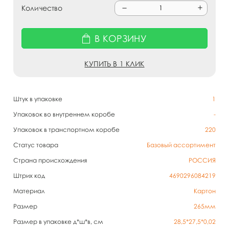
Количество
В КОРЗИНУ
КУПИТЬ В 1 КЛИК
Штук в упаковке
1
Упаковок во внутреннем коробе
-
Упаковок в транспортном коробе
220
Статус товара
Базовый ассортимент
Страна происхождения
РОССИЯ
Штрих код
4690296084219
Материал
Картон
Размер
265мм
Размер в упаковке д*ш*в, см
28,5*27,5*0,02