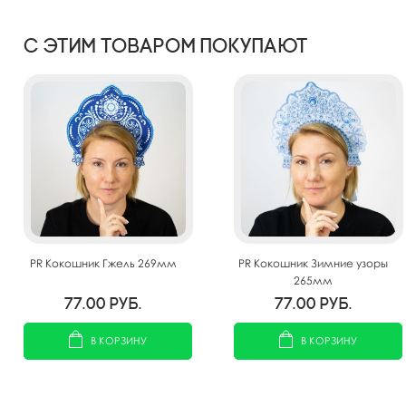
С этим товаром покупают
PR Кокошник Гжель 269мм
PR Кокошник Зимние узоры
265мм
77.00
руб.
77.00
руб.
В КОРЗИНУ
В КОРЗИНУ