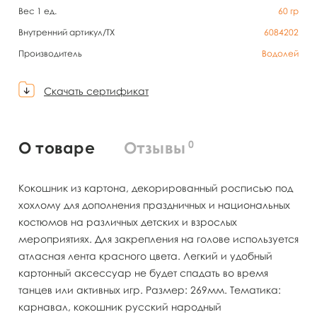
Вес 1 ед.
60
гр
Внутренний артикул/TX
6084202
Производитель
Водолей
Скачать сертификат
0
О товаре
Отзывы
Кокошник из картона, декорированный росписью под
хохлому для дополнения праздничных и национальных
костюмов на различных детских и взрослых
мероприятиях. Для закрепления на голове используется
атласная лента красного цвета. Легкий и удобный
картонный аксессуар не будет спадать во время
танцев или активных игр. Размер: 269мм. Тематика:
карнавал, кокошник русский народный