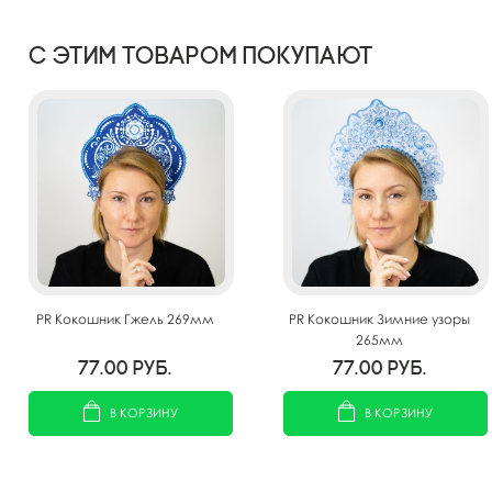
С этим товаром покупают
PR Кокошник Гжель 269мм
PR Кокошник Зимние узоры
265мм
77.00
руб.
77.00
руб.
В КОРЗИНУ
В КОРЗИНУ