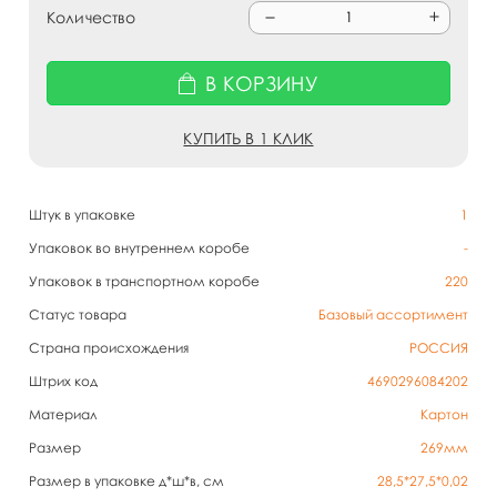
Количество
В КОРЗИНУ
КУПИТЬ В 1 КЛИК
Штук в упаковке
1
Упаковок во внутреннем коробе
-
Упаковок в транспортном коробе
220
Статус товара
Базовый ассортимент
Страна происхождения
РОССИЯ
Штрих код
4690296084202
Материал
Картон
Размер
269мм
Размер в упаковке д*ш*в, см
28,5*27,5*0,02