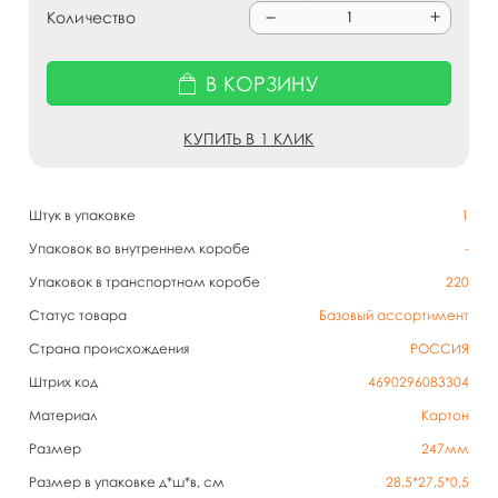
Количество
В КОРЗИНУ
КУПИТЬ В 1 КЛИК
Штук в упаковке
1
Упаковок во внутреннем коробе
-
Упаковок в транспортном коробе
220
Статус товара
Базовый ассортимент
Страна происхождения
РОССИЯ
Штрих код
4690296083304
Материал
Картон
Размер
247мм
Размер в упаковке д*ш*в, см
28,5*27,5*0,5