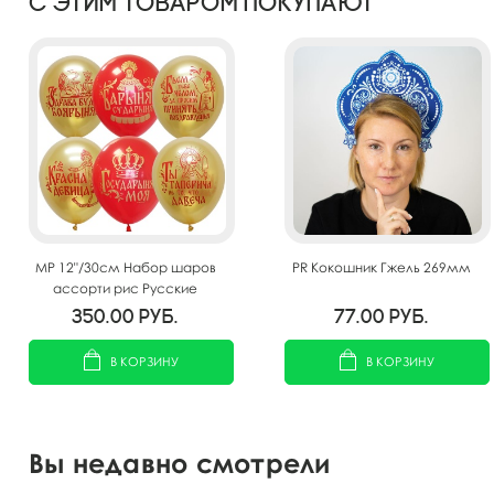
С этим товаром покупают
MP 12"/30см Набор шаров
PR Кокошник Гжель 269мм
ассорти рис Русские
Народные женские 25шт
350.00
руб.
77.00
руб.
В КОРЗИНУ
В КОРЗИНУ
Вы недавно смотрели