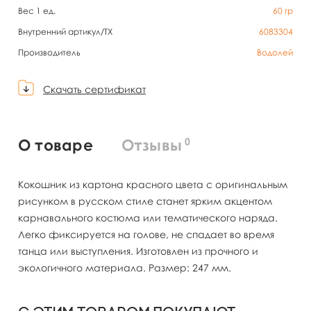
Вес 1 ед.
60
гр
Внутренний артикул/TX
6083304
Производитель
Водолей
Скачать сертификат
0
О товаре
Отзывы
Кокошник из картона красного цвета с оригинальным
рисунком в русском стиле станет ярким акцентом
карнавального костюма или тематического наряда.
Легко фиксируется на голове, не спадает во время
танца или выступления. Изготовлен из прочного и
экологичного материала. Размер: 247 мм.