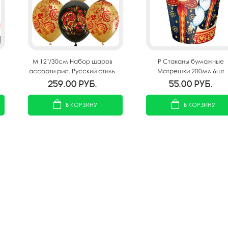
M 12"/30см Набор шаров
P Стаканы бумажные
ассорти рис. Русский стиль.
Матрешки 200мл 6шт
Хохлома 15шт.
259.00
руб.
55.00
руб.
В КОРЗИНУ
В КОРЗИНУ