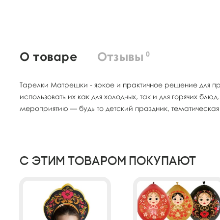
О товаре
Отзывы
0
Тарелки Матрешки - яркое и практичное решение для пра
использовать их как для холодных, так и для горячих 
мероприятию — будь то детский праздник, тематическа
С этим товаром покупают