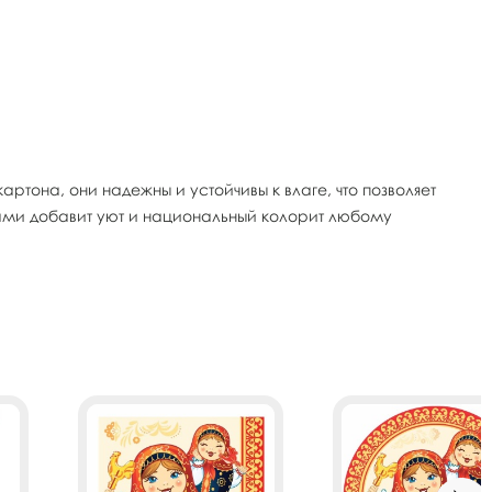
ртона, они надежны и устойчивы к влаге, что позволяет
ками добавит уют и национальный колорит любому