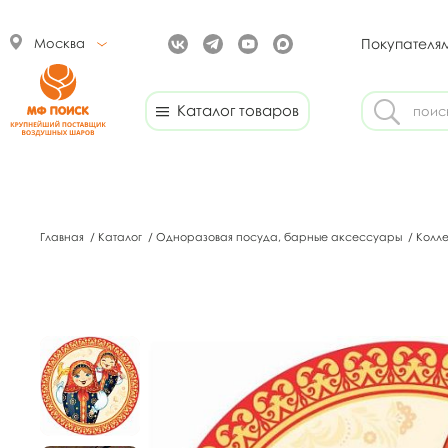
Москва
Покупателя
Каталог товаров
Главная
/
Каталог
/
Одноразовая посуда, барные аксессуары
/
Колл