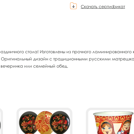
Скачать сертификат
здничного стола! Изготовлены из прочного ламинированного ка
блюд. Оригинальный дизайн с традиционными русскими матреш
я вечеринка или семейный обед.