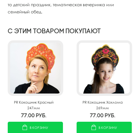
то детский праздник, тематическая вечеринка или
семейный обед.
С этим товаром покупают
PR Кокошник Красный
PR Кокошник Хохлома
247мм
269мм
77.00
руб.
77.00
руб.
В КОРЗИНУ
В КОРЗИНУ