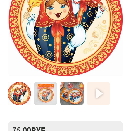
75,00
руб.