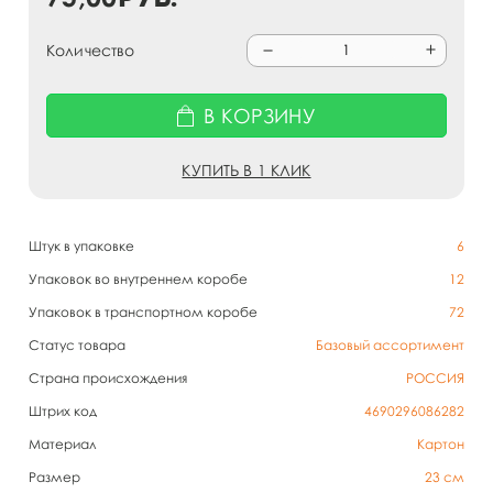
Количество
В КОРЗИНУ
КУПИТЬ В 1 КЛИК
Штук в упаковке
6
Упаковок во внутреннем коробе
12
Упаковок в транспортном коробе
72
Статус товара
Базовый ассортимент
Страна происхождения
РОССИЯ
Штрих код
4690296086282
Материал
Картон
Размер
23 см