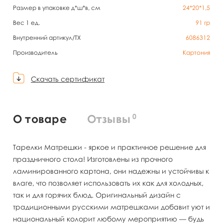
Размер в упаковке д*ш*в, см
24*20*1,5
Вес 1 ед.
91
гр
Внутренний артикул/TX
6086312
Производитель
Картония
Скачать сертификат
0
О товаре
Отзывы
Тарелки Матрешки - яркое и практичное решение для
праздничного стола! Изготовлены из прочного
ламинированного картона, они надежны и устойчивы к
влаге, что позволяет использовать их как для холодных,
так и для горячих блюд. Оригинальный дизайн с
традиционными русскими матрешками добавит уют и
национальный колорит любому мероприятию — будь