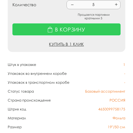
Количество
Продается партиями
кратными 5
В КОРЗИНУ
КУПИТЬ В 1 КЛИК
Штук в упаковке
1
Упаковок во внутреннем коробе
-
Упаковок в транспортном коробе
-
Статус товара
Базовый ассортимент
Страна происхождения
РОССИЯ
Штрих код
4650099758175
Материал
Фольга
Размер
19"/50 см