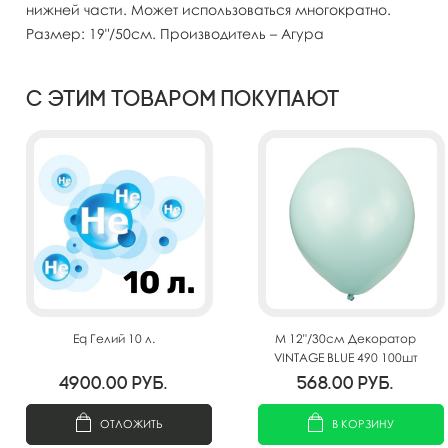
нижней части. Может использоваться многократно.
Размер: 19"/50см. Производитель – Агура
С этим товаром покупают
Eq Гелий 10 л.
M 12"/30см Декоратор
VINTAGE BLUE 490 100шт
4900.00
руб.
568.00
руб.
ОТЛОЖИТЬ
В КОРЗИНУ