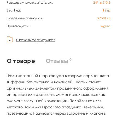
Размер в упаковке д*ш*в, см
24*16,5*0,5
Вес 1 ед.
12
гр
Внутренний артикул/TX
9758175
Производитель
Agura
Скачать сертификат
0
О товаре
Отзывы
Фольгированный шар-фигура в форме сердца цвета
тиффани без рисунка и надписей. Шарик станет
оригинальным элементом праздничного оформления
интерьера или фотозоны, может использоваться как
элемент воздушной композиции. Подойдет как для
детского, так и для взрослого праздника, вечеринки,
презентации. Надувается через встроенный клапан в