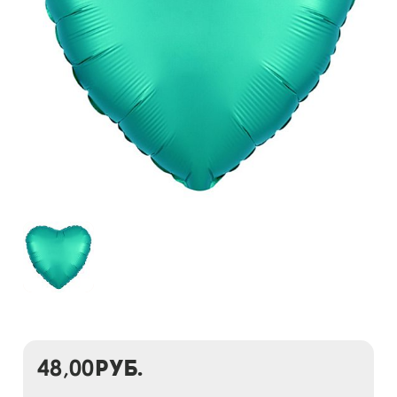
48,00
руб.