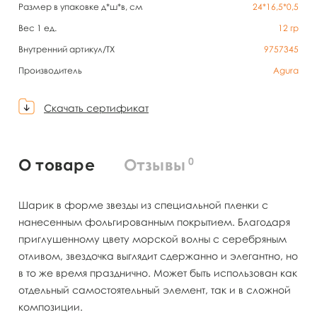
Размер в упаковке д*ш*в, см
24*16,5*0,5
Вес 1 ед.
12
гр
Внутренний артикул/TX
9757345
Производитель
Agura
Скачать сертификат
0
О товаре
Отзывы
Шарик в форме звезды из специальной пленки с
нанесенным фольгированным покрытием. Благодаря
приглушенному цвету морской волны с серебряным
отливом, звездочка выглядит сдержанно и элегантно, но
в то же время празднично. Может быть использован как
отдельный самостоятельный элемент, так и в сложной
композиции.