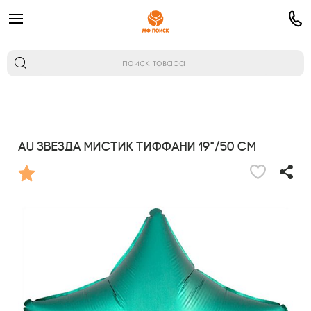
AU Звезда Мистик Тиффани 19"/50 см