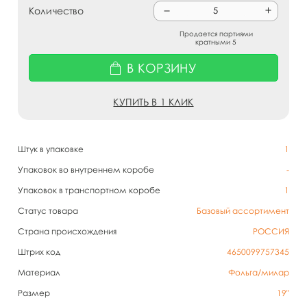
Количество
Продается партиями
кратными 5
В КОРЗИНУ
КУПИТЬ В 1 КЛИК
Штук в упаковке
1
Упаковок во внутреннем коробе
-
Упаковок в транспортном коробе
1
Статус товара
Базовый ассортимент
Страна происхождения
РОССИЯ
Штрих код
4650099757345
Материал
Фольга/милар
Размер
19"