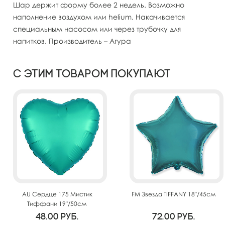
Шар держит форму более 2 недель. Возможно
наполнение воздухом или helium. Накачивается
специальным насосом или через трубочку для
напитков. Производитель – Агура
С этим товаром покупают
AU Сердце 175 Мистик
FM Звезда TIFFANY 18"/45см
Тиффани 19"/50см
48.00
руб.
72.00
руб.