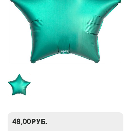
48,00
руб.