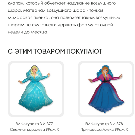
клапан, который облегчает надувание воздушного
шара. Материал воздушного шара - тонкая
миларовая пленка, она позволяет таким воздушным
шарам не сдуваться и держать форму от одной
недели до месяца.
С этим товаром покупают
FM Фигура гр.3 И-377
FM Фигура гр.3 И-378
Снежная королева 99см X
Принцесса Алекс 99см X