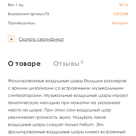
Вес 1 ед.
85
гр
Внутренний артикул/TX
5303248
Производитель
Анаграм
Скачать сертификат
0
О товаре
Отзывы
Фольгированные воздушные шары больших размеров
с яркими дизайнами со встроенными музыкальными
синтезаторами. Музыкальные воздушные шары играют
тематическую мелодию при нажатии на указанное
место на шаре. При этом сам воздушный шар
увеличивает громкость звука. Надувать такие
воздушные шары следует только helium. Эти
фольгированные воздушные шары имеют встроенный