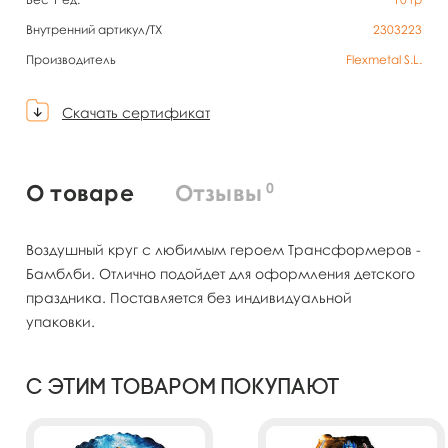
Внутренний артикул/TX
2303223
Производитель
Flexmetal S.L.
Скачать сертификат
0
О товаре
Отзывы
Воздушный круг с любимым героем Трансформеров -
Бамблби. Отлично подойдет для оформления детского
праздника. Поставляется без индивидуальной
упаковки.
С этим товаром покупают