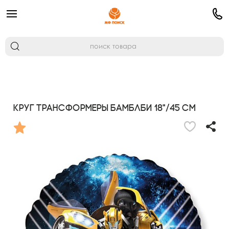
Круг Трансформеры Бамблби 18"/45 см