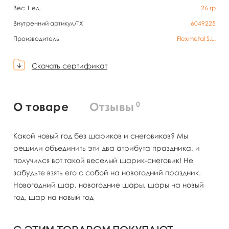
Вес 1 ед.
26
гр
Внутренний артикул/TX
6049225
Производитель
Flexmetal S.L.
Скачать сертификат
0
О товаре
Отзывы
Какой новый год без шариков и снеговиков? Мы
решили объединить эти два атрибута праздника, и
получился вот такой веселый шарик-снеговик! Не
забудьте взять его с собой на новогодний праздник.
Новогодний шар, новогодние шары, шары на новый
год, шар на новый год