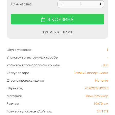
Количество
В КОРЗИНУ
КУПИТЬ В 1 КЛИК
Штук в упаковке
1
Упаковок во внутреннем коробе
-
Упаковок в транспортном коробе
1000
Статус товара
Базовый ассортимент
Страна происхождения
Испания
Штрих код
4690296049225
Материал
Фольга/милар
Размер
90х70 см
Размер в упаковке д*ш*в, см
24*16*1