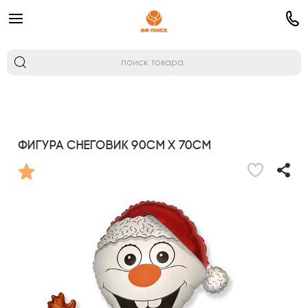
Фигура Снеговик 90см х 70см