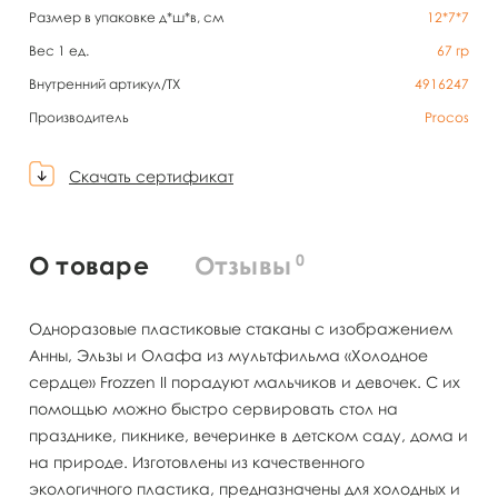
Размер в упаковке д*ш*в, см
12*7*7
Вес 1 ед.
67
гр
Внутренний артикул/TX
4916247
Производитель
Procos
Скачать сертификат
0
О товаре
Отзывы
Одноразовые пластиковые стаканы с изображением
Анны, Эльзы и Олафа из мультфильма «Холодное
сердце» Frozzen II порадуют мальчиков и девочек. С их
помощью можно быстро сервировать стол на
празднике, пикнике, вечеринке в детском саду, дома и
на природе. Изготовлены из качественного
экологичного пластика, предназначены для холодных и