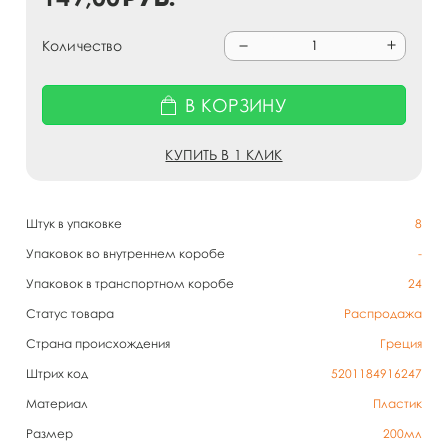
Количество
В КОРЗИНУ
КУПИТЬ В 1 КЛИК
Штук в упаковке
8
Упаковок во внутреннем коробе
-
Упаковок в транспортном коробе
24
Статус товара
Распродажа
Страна происхождения
Греция
Штрих код
5201184916247
Материал
Пластик
Размер
200мл