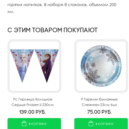
горячих напитков. В наборе 8 стаканов, объемом 200
мл.
С этим товаром покупают
Pc Гирлянда Холодное
P Тарелки бумажные
Сердце Frozzen II 230см
Снежинки 23см 6шт
139.00
руб.
75.00
руб.
В КОРЗИНУ
В КОРЗИНУ