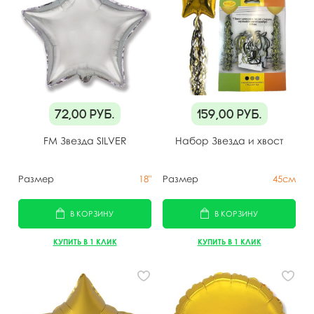
72,00
руб.
159,00
руб.
FM Звезда SILVER
Набор Звезда и хвост
Размер
18"
Размер
45см
В КОРЗИНУ
В КОРЗИНУ
КУПИТЬ В 1 КЛИК
КУПИТЬ В 1 КЛИК