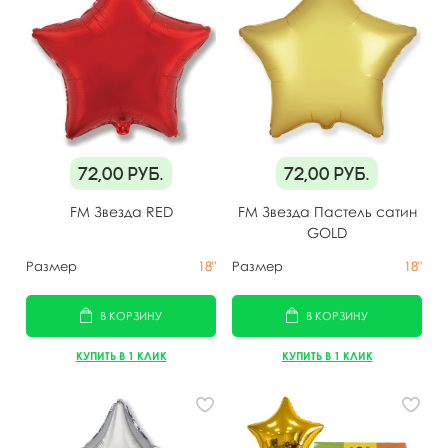
72,00
руб.
72,00
руб.
FM Звезда RED
FM Звезда Пастель сатин
GOLD
Размер
18"
Размер
18"
В КОРЗИНУ
В КОРЗИНУ
КУПИТЬ В 1 КЛИК
КУПИТЬ В 1 КЛИК