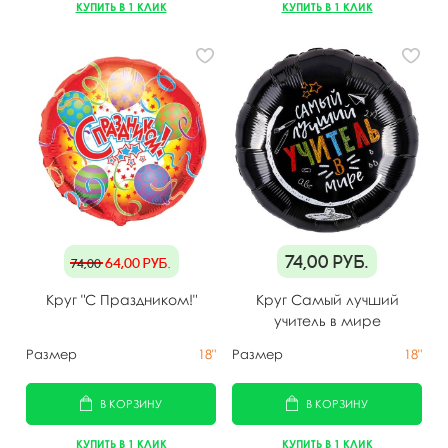
КУПИТЬ В 1 КЛИК
КУПИТЬ В 1 КЛИК
74,00
руб.
64,00
руб.
74,00
Круг "С Праздником!"
Круг Самый лучший
учитель в мире
Размер
18"
Размер
18"
В КОРЗИНУ
В КОРЗИНУ
КУПИТЬ В 1 КЛИК
КУПИТЬ В 1 КЛИК