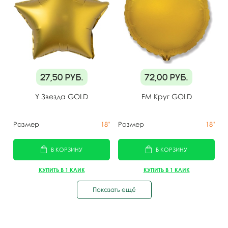
27,50
руб.
72,00
руб.
Y Звезда GOLD
FM Круг GOLD
Размер
18"
Размер
18"
В КОРЗИНУ
В КОРЗИНУ
КУПИТЬ В 1 КЛИК
КУПИТЬ В 1 КЛИК
Показать ещё