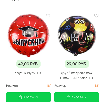
49,00
руб.
29,00
руб.
Круг "Выпускник"
Круг "Поздравляем"
школьный праздник
Размер
18"
Размер
18"
В КОРЗИНУ
В КОРЗИНУ