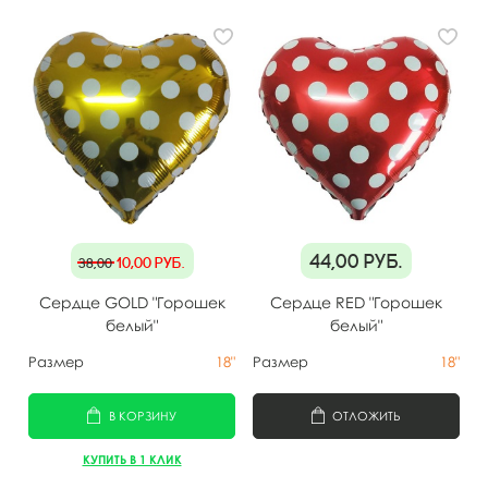
44,00
руб.
10,00
руб.
38,00
Сердце GOLD "Горошек
Сердце RED "Горошек
белый"
белый"
Размер
18"
Размер
18"
В КОРЗИНУ
ОТЛОЖИТЬ
КУПИТЬ В 1 КЛИК