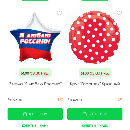
53,00
руб.
53,00
руб.
61,00
61,00
Звезда "Я люблю Россию"
Круг "Горошек" Красный
Размер
18"
Размер
18"
В КОРЗИНУ
В КОРЗИНУ
КУПИТЬ В 1 КЛИК
КУПИТЬ В 1 КЛИК